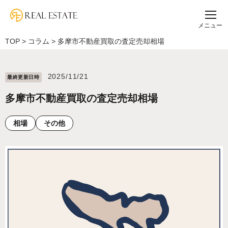
メニュー
TOP
>
コラム
>
多摩市不動産買取の査定売却相場
2025/11/21
最終更新⽇時
多摩市不動産買取の査定売却相場
相場
その他