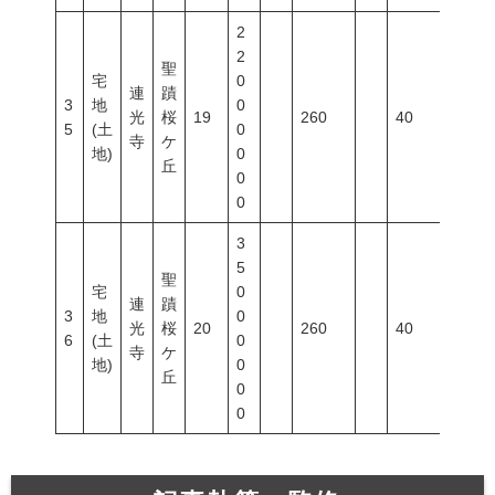
2
2
聖
宅
0
連
蹟
3
地
0
光
桜
19
260
40
80
5
(土
0
寺
ケ
地)
0
丘
0
0
3
5
聖
宅
0
連
蹟
3
地
0
光
桜
20
260
40
80
6
(土
0
寺
ケ
地)
0
丘
0
0