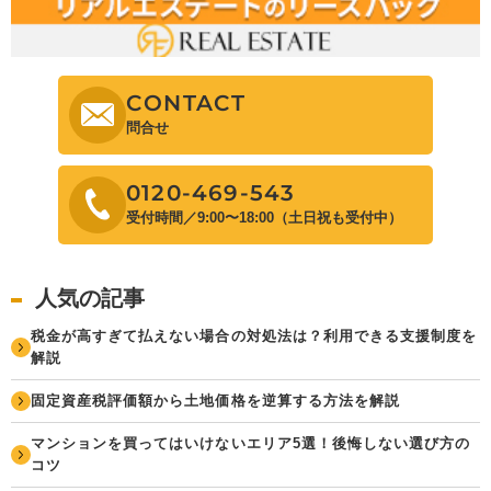
CONTACT
問合せ
0120-469-543
受付時間／9:00〜18:00（土日祝も受付中）
人気の記事
税金が高すぎて払えない場合の対処法は？利用できる支援制度を
解説
固定資産税評価額から土地価格を逆算する方法を解説
マンションを買ってはいけないエリア5選！後悔しない選び方の
コツ