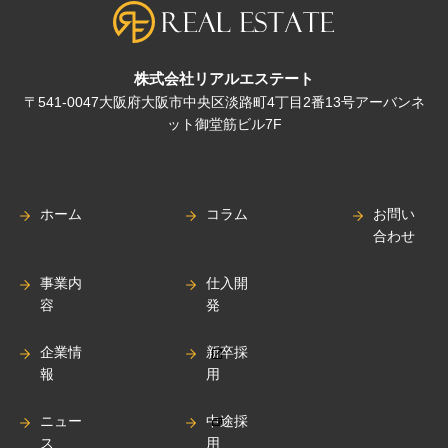
株式会社リアルエステート
〒541-0047大阪府大阪市中央区淡路町4丁目2番13号アーバンネ
ット御堂筋ビル7F
ホーム
コラム
お問い
合わせ
事業内
仕入開
容
発
企業情
新卒採
報
用
ニュー
中途採
ス
用