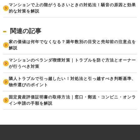
マンションで上の階がうるさいときの対処法！騒音の原因と効果
的な対策を解説
関連の記事
家の価値は何年でなくなる？築年数別の目安と売却前の注意点を
解説
マンションのベランダ喫煙対策｜トラブルを防ぐ方法とオーナー
が行うべき対策
隣人トラブルで引っ越したい！対処法と引っ越すべき判断基準、
物件選びのポイント
固定資産評価証明書の取得方法｜窓口・郵送・コンビニ・オンラ
イン申請の手順を解説