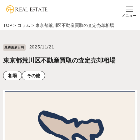
メニュー
TOP
>
コラム
>
東京都荒川区不動産買取の査定売却相場
2025/11/21
最終更新⽇時
東京都荒川区不動産買取の査定売却相場
相場
その他