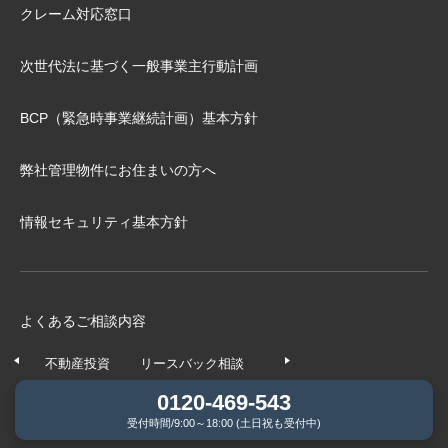
クレーム対応窓口
次世代法に基づく⼀般事業主⾏動計画
BCP（緊急時事業継続計画）基本⽅針
弊社管理物件にお住まいの⽅へ
情報セキュリティ基本方針
よくあるご相談内容
不動産投資
リースバック相談
任意売却相談
不動産の
0120-469-543
受付時間/9:00～18:00 (土日祝も受付中)