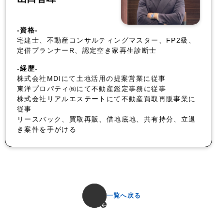
-資格-
宅建士、不動産コンサルティングマスター、FP2級、
定借プランナーR、認定空き家再生診断士
-経歴-
株式会社MDIにて土地活用の提案営業に従事
東洋プロパティ㈱にて不動産鑑定事務に従事
株式会社リアルエステートにて不動産買取再販事業に
従事
リースバック、買取再販、借地底地、共有持分、立退
き案件を手がける
一覧へ戻る