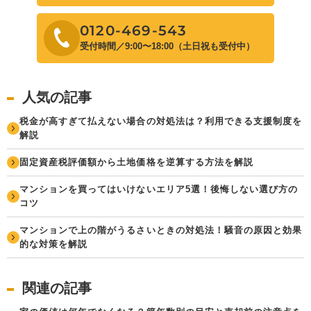
0120-469-543
受付時間／9:00〜18:00（土日祝も受付中）
人気の記事
税金が高すぎて払えない場合の対処法は？利用できる支援制度を
解説
固定資産税評価額から土地価格を逆算する方法を解説
マンションを買ってはいけないエリア5選！後悔しない選び方の
コツ
マンションで上の階がうるさいときの対処法！騒音の原因と効果
的な対策を解説
関連の記事