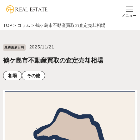
メニュー
TOP
>
コラム
>
鶴ケ島市不動産買取の査定売却相場
2025/11/21
最終更新⽇時
鶴ケ島市不動産買取の査定売却相場
相場
その他