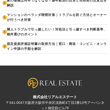
家の価値は何年でなくなる？築年数別の目安と売却前の注意点を
解説
マンションのベランダ喫煙対策｜トラブルを防ぐ方法とオーナー
が行うべき対策
隣人トラブルで引っ越したい！対処法と引っ越すべき判断基準、
物件選びのポイント
固定資産評価証明書の取得方法｜窓口・郵送・コンビニ・オンラ
イン申請の手順を解説
株式会社リアルエステート
〒541-0047大阪府大阪市中央区淡路町4丁目2番13号アーバンネ
ット御堂筋ビル7F