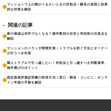
マンションで上の階がうるさいときの対処法！騒音の原因と効果
的な対策を解説
関連の記事
家の価値は何年でなくなる？築年数別の目安と売却前の注意点を
解説
マンションのベランダ喫煙対策｜トラブルを防ぐ方法とオーナー
が行うべき対策
隣人トラブルで引っ越したい！対処法と引っ越すべき判断基準、
物件選びのポイント
固定資産評価証明書の取得方法｜窓口・郵送・コンビニ・オンラ
イン申請の手順を解説