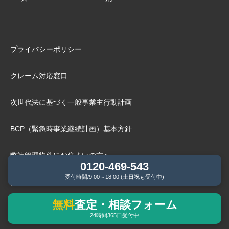
プライバシーポリシー
クレーム対応窓口
次世代法に基づく⼀般事業主⾏動計画
BCP（緊急時事業継続計画）基本⽅針
弊社管理物件にお住まいの⽅へ
0120-469-543
受付時間/9:00～18:00 (土日祝も受付中)
情報セキュリティ基本方針
無料
査定・相談フォーム
24時間365日受付中