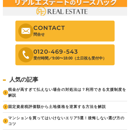
CONTACT
問合せ
0120-469-543
受付時間／9:00〜18:00（土日祝も受付中）
人気の記事
税金が高すぎて払えない場合の対処法は？利用できる支援制度を
解説
固定資産税評価額から土地価格を逆算する方法を解説
マンションを買ってはいけないエリア5選！後悔しない選び方の
コツ