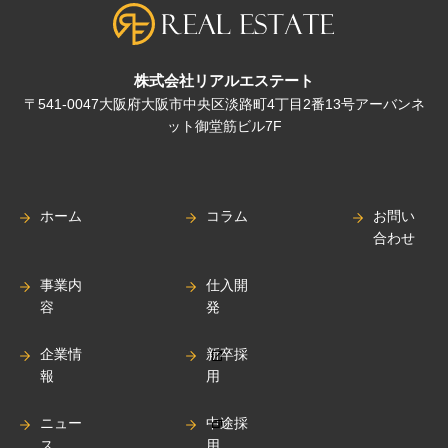
株式会社リアルエステート
〒541-0047大阪府大阪市中央区淡路町4丁目2番13号アーバンネ
ット御堂筋ビル7F
ホーム
コラム
お問い
合わせ
事業内
仕入開
容
発
企業情
新卒採
報
用
ニュー
中途採
ス
用