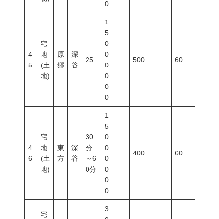
0
1
5
宅
0
4
地
原
深
0
25
500
60
200
5
(土
郷
谷
0
地)
0
0
0
1
5
宅
30
0
4
地
東
深
分
0
400
60
200
6
(土
方
谷
～6
0
地)
0分
0
0
0
3
宅