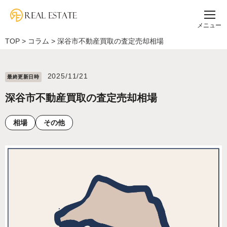
メニュー
TOP
>
コラム
>
深谷市不動産買取の査定売却相場
2025/11/21
最終更新⽇時
深谷市不動産買取の査定売却相場
相場
その他