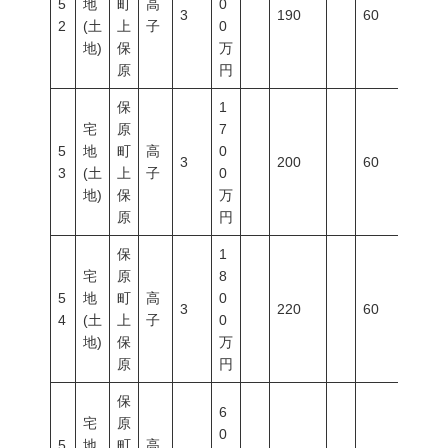
5
地
町
高
0
3
190
60
200
2
(土
上
子
0
地)
保
万
原
円
保
1
宅
原
7
5
地
町
高
0
3
200
60
200
3
(土
上
子
0
地)
保
万
原
円
保
1
宅
原
8
5
地
町
高
0
3
220
60
200
4
(土
上
子
0
地)
保
万
原
円
保
6
宅
原
0
5
地
町
高