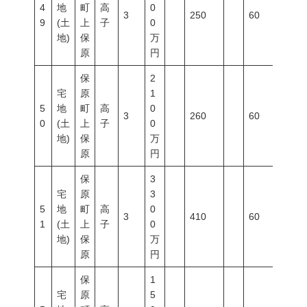
4
地
町
高
0
3
250
60
200
9
(土
上
子
0
地)
保
万
原
円
保
2
宅
原
1
5
地
町
高
0
3
260
60
200
0
(土
上
子
0
地)
保
万
原
円
保
3
宅
原
3
5
地
町
高
0
3
410
60
200
1
(土
上
子
0
地)
保
万
原
円
保
1
宅
原
5