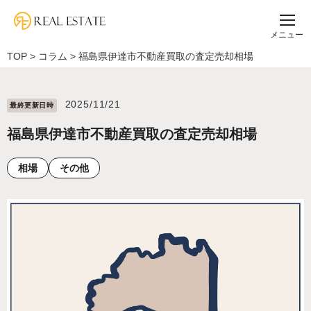
メニュー
TOP
>
コラム
>
福島県伊達市不動産買取の査定売却相場
2025/11/21
最終更新⽇時
福島県伊達市不動産買取の査定売却相場
相場
その他