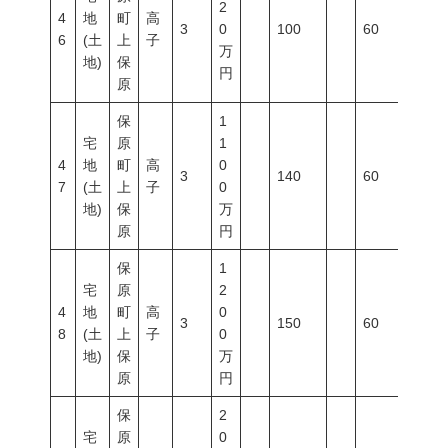
2
4
地
町
高
3
0
100
60
200
6
(土
上
子
万
地)
保
円
原
保
1
宅
原
1
4
地
町
高
0
3
140
60
200
7
(土
上
子
0
地)
保
万
原
円
保
1
宅
原
2
4
地
町
高
0
3
150
60
200
8
(土
上
子
0
地)
保
万
原
円
保
2
宅
原
0