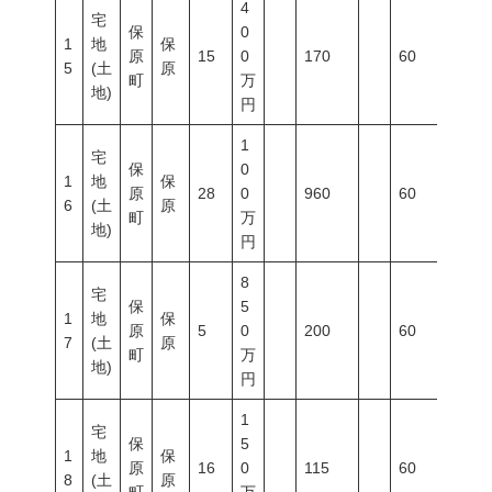
4
宅
保
0
1
地
保
原
15
0
170
60
200
5
(土
原
町
万
地)
円
1
宅
保
0
1
地
保
原
28
0
960
60
200
6
(土
原
町
万
地)
円
8
宅
保
5
1
地
保
原
5
0
200
60
200
7
(土
原
町
万
地)
円
1
宅
保
5
1
地
保
原
16
0
115
60
200
8
(土
原