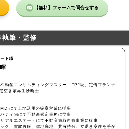
【無料】フォームで問合せする
事執筆・監修
パート職
暉
不動産コンサルティングマスター、FP2級、定借プランナ
認定空き家再生診断士
MDIにて土地活用の提案営業に従事
ロパティ㈱にて不動産鑑定事務に従事
社リアルエステートにて不動産買取再販事業に従事
バック、買取再販、借地底地、共有持分、立退き案件を手が