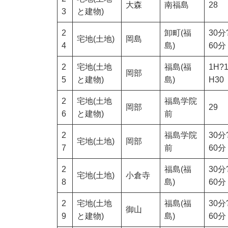
大森
南福島
28
3
と建物)
2
卸町(福
30分
宅地(土地)
岡島
4
島)
60分
2
宅地(土地
福島(福
1H?
岡部
5
と建物)
島)
H30
2
宅地(土地
福島学院
岡部
29
6
と建物)
前
2
福島学院
30分
宅地(土地)
岡部
7
前
60分
2
福島(福
30分
宅地(土地)
小倉寺
8
島)
60分
2
宅地(土地
福島(福
30分
御山
9
と建物)
島)
60分