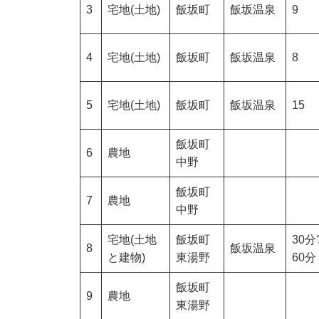
3
宅地(土地)
飯坂町
飯坂温泉
9
4
宅地(土地)
飯坂町
飯坂温泉
8
5
宅地(土地)
飯坂町
飯坂温泉
15
飯坂町
6
農地
中野
飯坂町
7
農地
中野
宅地(土地
飯坂町
30分
8
飯坂温泉
と建物)
東湯野
60分
飯坂町
9
農地
東湯野