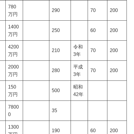
780
290
70
200
万円
1400
250
60
200
万円
4200
令和
210
70
200
万円
3年
2000
平成
280
70
200
万円
3年
1
150
昭和
500
万円
42年
1
7800
35
0
1300
190
60
200