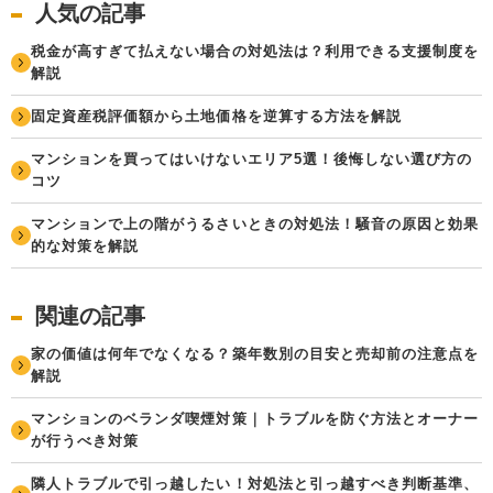
人気の記事
税金が高すぎて払えない場合の対処法は？利用できる支援制度を
解説
固定資産税評価額から土地価格を逆算する方法を解説
マンションを買ってはいけないエリア5選！後悔しない選び方の
コツ
マンションで上の階がうるさいときの対処法！騒音の原因と効果
的な対策を解説
関連の記事
家の価値は何年でなくなる？築年数別の目安と売却前の注意点を
解説
マンションのベランダ喫煙対策｜トラブルを防ぐ方法とオーナー
が行うべき対策
隣人トラブルで引っ越したい！対処法と引っ越すべき判断基準、