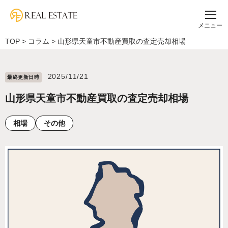
メニュー
TOP
>
コラム
>
山形県天童市不動産買取の査定売却相場
2025/11/21
最終更新⽇時
山形県天童市不動産買取の査定売却相場
相場
その他