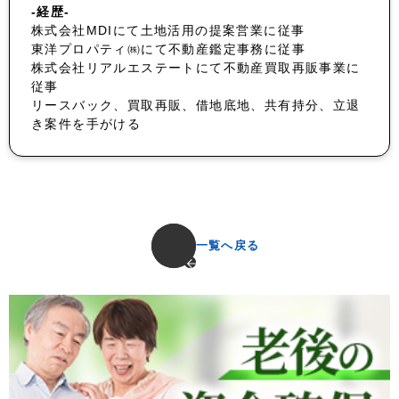
-経歴-
株式会社MDIにて土地活用の提案営業に従事
東洋プロパティ㈱にて不動産鑑定事務に従事
株式会社リアルエステートにて不動産買取再販事業に
従事
リースバック、買取再販、借地底地、共有持分、立退
き案件を手がける
一覧へ戻る