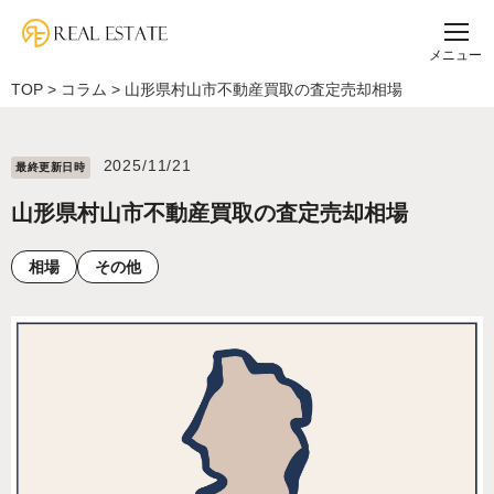
メニュー
TOP
>
コラム
>
山形県村山市不動産買取の査定売却相場
2025/11/21
最終更新⽇時
山形県村山市不動産買取の査定売却相場
相場
その他