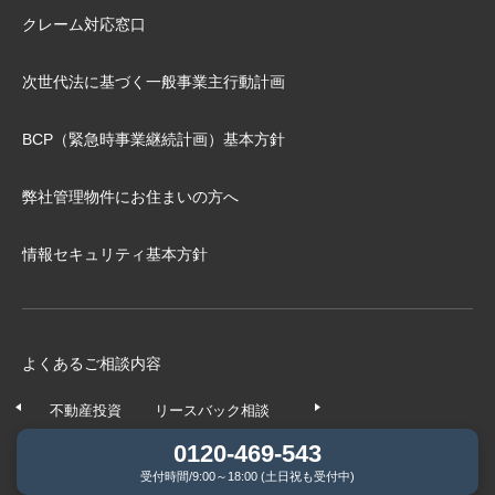
クレーム対応窓口
次世代法に基づく⼀般事業主⾏動計画
BCP（緊急時事業継続計画）基本⽅針
弊社管理物件にお住まいの⽅へ
情報セキュリティ基本方針
よくあるご相談内容
不動産投資
リースバック相談
任意売却相談
不動産の
0120-469-543
受付時間/9:00～18:00 (土日祝も受付中)