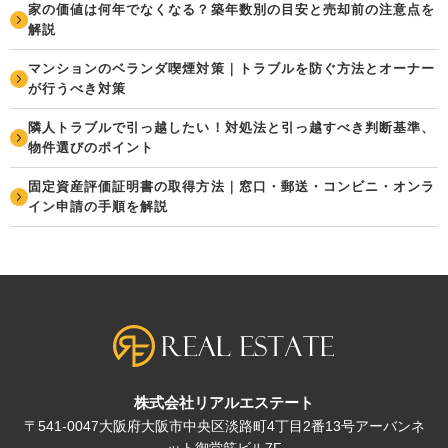
家の価値は何年でなくなる？築年数別の目安と売却前の注意点を
解説
マンションのベランダ喫煙対策｜トラブルを防ぐ方法とオーナー
が行うべき対策
隣人トラブルで引っ越したい！対処法と引っ越すべき判断基準、
物件選びのポイント
固定資産評価証明書の取得方法｜窓口・郵送・コンビニ・オンラ
イン申請の手順を解説
株式会社リアルエステート
〒541-0047大阪府大阪市中央区淡路町4丁目2番13号アーバンネ
ット御堂筋ビル7F