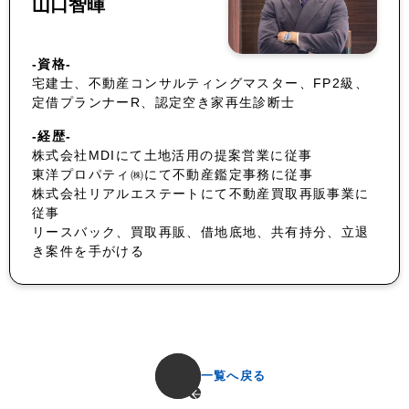
山口智暉
-資格-
宅建士、不動産コンサルティングマスター、FP2級、
定借プランナーR、認定空き家再生診断士
-経歴-
株式会社MDIにて土地活用の提案営業に従事
東洋プロパティ㈱にて不動産鑑定事務に従事
株式会社リアルエステートにて不動産買取再販事業に
従事
リースバック、買取再販、借地底地、共有持分、立退
き案件を手がける
一覧へ戻る