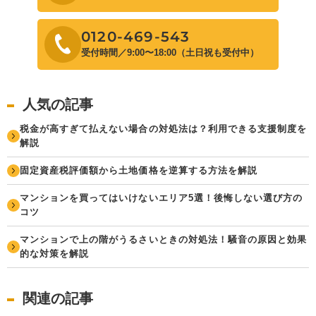
0120-469-543
受付時間／9:00〜18:00（土日祝も受付中）
人気の記事
税金が高すぎて払えない場合の対処法は？利用できる支援制度を
解説
固定資産税評価額から土地価格を逆算する方法を解説
マンションを買ってはいけないエリア5選！後悔しない選び方の
コツ
マンションで上の階がうるさいときの対処法！騒音の原因と効果
的な対策を解説
関連の記事