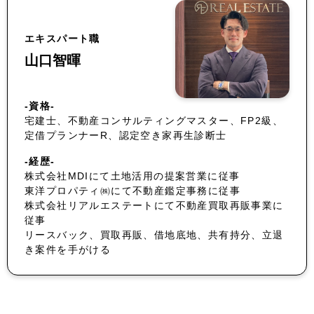
エキスパート職
山口智暉
-資格-
宅建士、不動産コンサルティングマスター、FP2級、
定借プランナーR、認定空き家再生診断士
-経歴-
株式会社MDIにて土地活用の提案営業に従事
東洋プロパティ㈱にて不動産鑑定事務に従事
株式会社リアルエステートにて不動産買取再販事業に
従事
リースバック、買取再販、借地底地、共有持分、立退
き案件を手がける