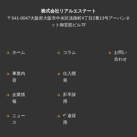
株式会社リアルエステート
〒541-0047大阪府大阪市中央区淡路町4丁目2番13号アーバンネ
ット御堂筋ビル7F
ホーム
コラム
お問い
合わせ
事業内
仕入開
容
発
企業情
新卒採
報
用
ニュー
中途採
ス
用