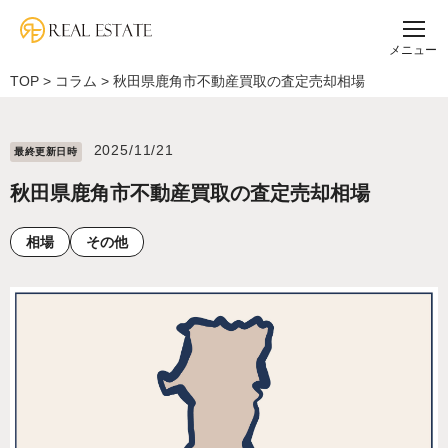
メニュー
TOP
>
コラム
>
秋田県鹿角市不動産買取の査定売却相場
2025/11/21
最終更新⽇時
秋田県鹿角市不動産買取の査定売却相場
相場
その他