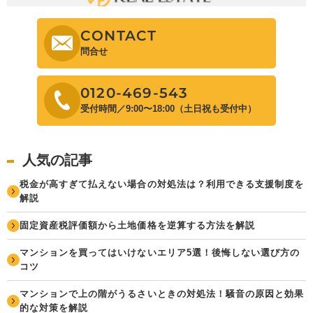
CONTACT
問合せ
0120-469-543
受付時間／9:00〜18:00（土日祝も受付中）
人気の記事
税金が高すぎて払えない場合の対処法は？利用できる支援制度を
解説
固定資産税評価額から土地価格を逆算する方法を解説
マンションを買ってはいけないエリア5選！後悔しない選び方の
コツ
マンションで上の階がうるさいときの対処法！騒音の原因と効果
的な対策を解説