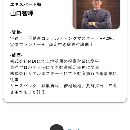
エキスパート職
山口智暉
-資格-
宅建士、不動産コンサルティングマスター、FP2級、
定借プランナーR、認定空き家再生診断士
-経歴-
株式会社MDIにて土地活用の提案営業に従事
東洋プロパティ㈱にて不動産鑑定事務に従事
株式会社リアルエステートにて不動産買取再販事業に
従事
リースバック、買取再販、借地底地、共有持分、立退
き案件を手がける