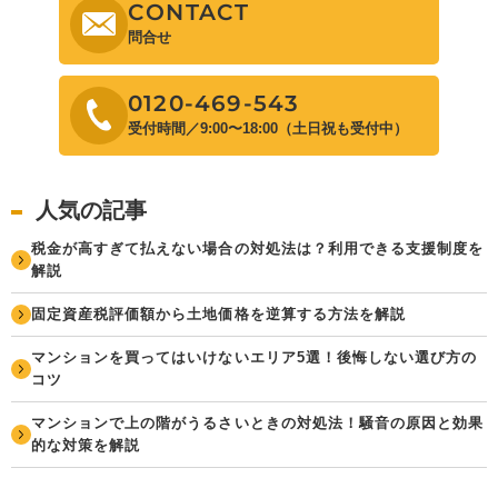
CONTACT
問合せ
0120-469-543
受付時間／9:00〜18:00（土日祝も受付中）
人気の記事
税金が高すぎて払えない場合の対処法は？利用できる支援制度を
解説
固定資産税評価額から土地価格を逆算する方法を解説
マンションを買ってはいけないエリア5選！後悔しない選び方の
コツ
マンションで上の階がうるさいときの対処法！騒音の原因と効果
的な対策を解説