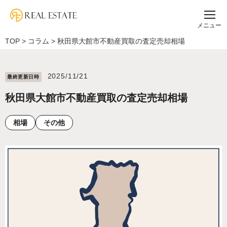
メニュー
TOP
>
コラム
>
秋田県大館市不動産買取の査定売却相場
2025/11/21
最終更新⽇時
秋田県大館市不動産買取の査定売却相場
相場
その他