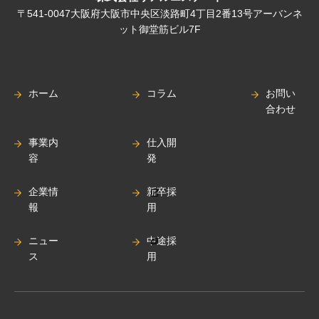
〒541-0047大阪府大阪市中央区淡路町4丁目2番13号アーバンネ
ット御堂筋ビル7F
ホーム
コラム
お問い
合わせ
事業内
仕入開
容
発
企業情
新卒採
報
用
ニュー
中途採
ス
用