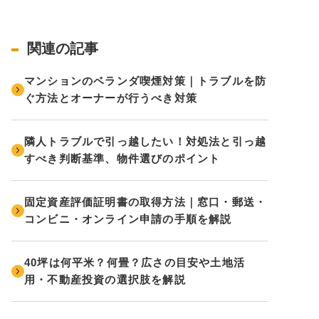
関連の記事
マンションのベランダ喫煙対策｜トラブルを防
ぐ方法とオーナーが行うべき対策
隣人トラブルで引っ越したい！対処法と引っ越
すべき判断基準、物件選びのポイント
固定資産評価証明書の取得方法｜窓口・郵送・
コンビニ・オンライン申請の手順を解説
40坪は何平米？何畳？広さの目安や土地活
用・不動産投資の選択肢を解説