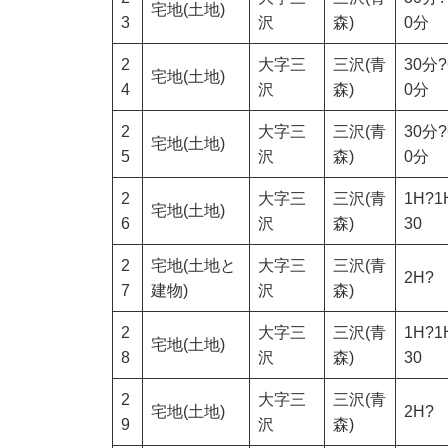
宅地(土地)
3
沢
森)
0分
2
大字三
三沢(青
30分?
宅地(土地)
4
沢
森)
0分
2
大字三
三沢(青
30分?
宅地(土地)
5
沢
森)
0分
2
大字三
三沢(青
1H?1
宅地(土地)
6
沢
森)
30
2
宅地(土地と
大字三
三沢(青
2H?
7
建物)
沢
森)
2
大字三
三沢(青
1H?1
宅地(土地)
8
沢
森)
30
2
大字三
三沢(青
宅地(土地)
2H?
9
沢
森)