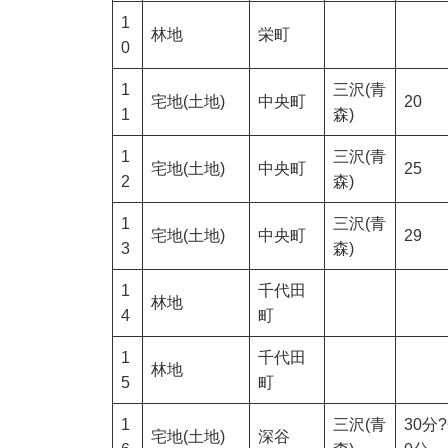
1
林地
栄町
0
1
三沢(青
宅地(土地)
中央町
20
1
森)
1
三沢(青
宅地(土地)
中央町
25
2
森)
1
三沢(青
宅地(土地)
中央町
29
3
森)
1
千代田
林地
4
町
1
千代田
林地
5
町
1
三沢(青
30分?
宅地(土地)
深谷