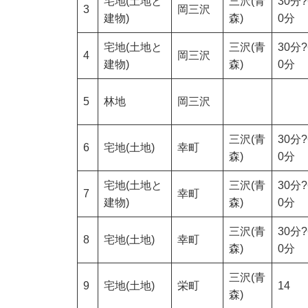
宅地(土地と
三沢(青
30分?
3
岡三沢
建物)
森)
0分
宅地(土地と
三沢(青
30分?
4
岡三沢
建物)
森)
0分
5
林地
岡三沢
三沢(青
30分?
6
宅地(土地)
幸町
森)
0分
宅地(土地と
三沢(青
30分?
7
幸町
建物)
森)
0分
三沢(青
30分?
8
宅地(土地)
幸町
森)
0分
三沢(青
9
宅地(土地)
栄町
14
森)