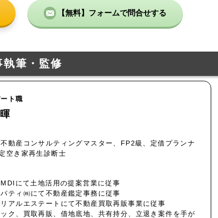
【無料】フォームで問合せする
事執筆・監修
パート職
暉
不動産コンサルティングマスター、FP2級、定借プランナ
認定空き家再生診断士
MDIにて土地活用の提案営業に従事
ロパティ㈱にて不動産鑑定事務に従事
社リアルエステートにて不動産買取再販事業に従事
バック、買取再販、借地底地、共有持分、立退き案件を手が