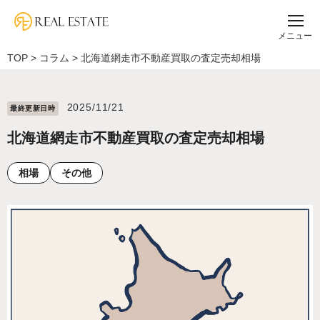
メニュー
TOP
>
コラム
>
北海道網走市不動産買取の査定売却相場
2025/11/21
最終更新⽇時
北海道網走市不動産買取の査定売却相場
相場
その他