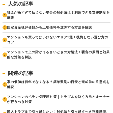
人気の記事
税金が高すぎて払えない場合の対処法は？利用できる支援制度を
解説
固定資産税評価額から土地価格を逆算する方法を解説
マンションを買ってはいけないエリア5選！後悔しない選び方の
コツ
マンションで上の階がうるさいときの対処法！騒音の原因と効果
的な対策を解説
関連の記事
家の価値は何年でなくなる？築年数別の目安と売却前の注意点を
解説
マンションのベランダ喫煙対策｜トラブルを防ぐ方法とオーナー
が行うべき対策
隣人トラブルで引っ越したい！対処法と引っ越すべき判断基準、