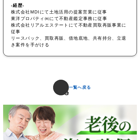
-経歴-
株式会社MDIにて土地活用の提案営業に従事
東洋プロパティ㈱にて不動産鑑定事務に従事
株式会社リアルエステートにて不動産買取再販事業に
従事
リースバック、買取再販、借地底地、共有持分、立退
き案件を手がける
一覧へ戻る