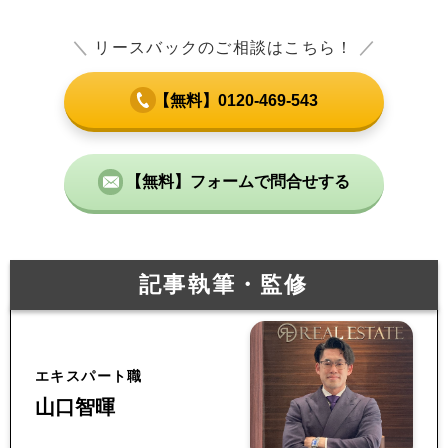
＼
リースバックのご相談はこちら！
／
【無料】0120-469-543
【無料】フォームで問合せする
記事執筆・監修
エキスパート職
山口智暉