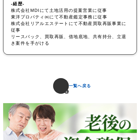
-経歴-
株式会社MDIにて土地活用の提案営業に従事
東洋プロパティ㈱にて不動産鑑定事務に従事
株式会社リアルエステートにて不動産買取再販事業に
従事
リースバック、買取再販、借地底地、共有持分、立退
き案件を手がける
一覧へ戻る