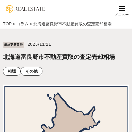
メニュー
TOP
>
コラム
>
北海道富良野市不動産買取の査定売却相場
2025/11/21
最終更新⽇時
北海道富良野市不動産買取の査定売却相場
相場
その他