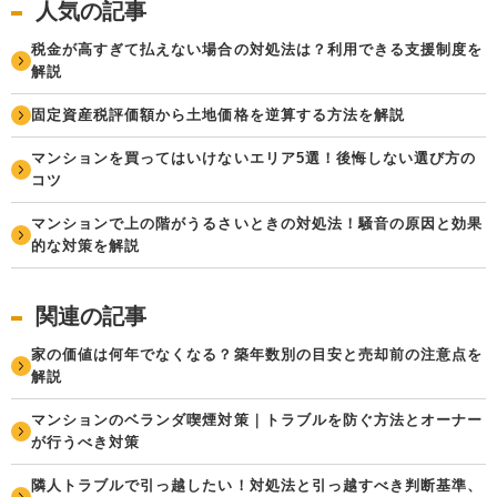
人気の記事
税金が高すぎて払えない場合の対処法は？利用できる支援制度を
解説
固定資産税評価額から土地価格を逆算する方法を解説
マンションを買ってはいけないエリア5選！後悔しない選び方の
コツ
マンションで上の階がうるさいときの対処法！騒音の原因と効果
的な対策を解説
関連の記事
家の価値は何年でなくなる？築年数別の目安と売却前の注意点を
解説
マンションのベランダ喫煙対策｜トラブルを防ぐ方法とオーナー
が行うべき対策
隣人トラブルで引っ越したい！対処法と引っ越すべき判断基準、