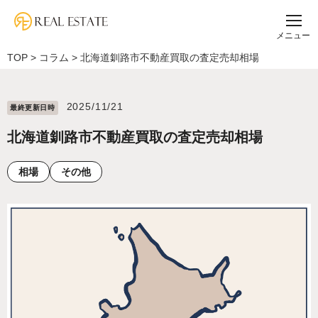
メニュー
TOP
>
コラム
>
北海道釧路市不動産買取の査定売却相場
2025/11/21
最終更新⽇時
北海道釧路市不動産買取の査定売却相場
相場
その他