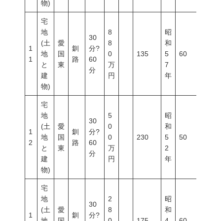
物)
宅
地
8
昭
30
(土
愛
8
和
1
釧
分?
地
国
0
135
5
60
200
1
路
60
と
東
万
7
分
建
円
年
物)
宅
地
5
昭
30
(土
愛
0
和
1
釧
分?
地
国
0
230
5
50
80
2
路
60
と
東
万
2
分
建
円
年
物)
宅
地
2
昭
30
(土
愛
8
和
1
釧
分?
地
国
0
175
4
60
200