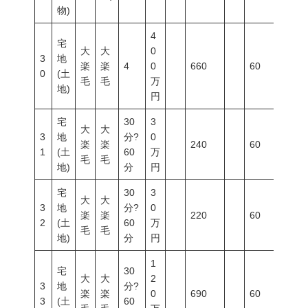
物)
4
宅
大
大
0
3
地
楽
楽
4
0
660
60
200
0
(土
毛
毛
万
地)
円
宅
30
3
大
大
3
地
分?
0
楽
楽
240
60
200
1
(土
60
万
毛
毛
地)
分
円
宅
30
3
大
大
3
地
分?
0
楽
楽
220
60
200
2
(土
60
万
毛
毛
地)
分
円
1
宅
30
大
大
2
3
地
分?
楽
楽
0
690
60
200
3
(土
60