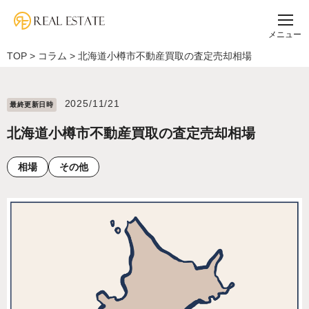
メニュー
TOP
>
コラム
>
北海道小樽市不動産買取の査定売却相場
2025/11/21
最終更新⽇時
北海道小樽市不動産買取の査定売却相場
相場
その他