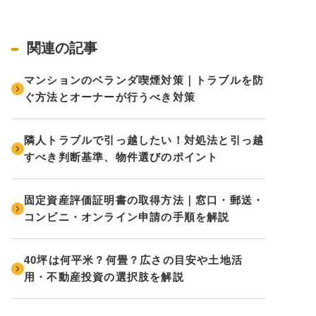
関連の記事
マンションのベランダ喫煙対策｜トラブルを防
ぐ方法とオーナーが行うべき対策
隣人トラブルで引っ越したい！対処法と引っ越
すべき判断基準、物件選びのポイント
固定資産評価証明書の取得方法｜窓口・郵送・
コンビニ・オンライン申請の手順を解説
40坪は何平米？何畳？広さの目安や土地活
用・不動産投資の選択肢を解説