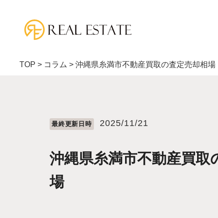
TOP
>
コラム
>
沖縄県糸満市不動産買取の査定売却相場
2025/11/21
最終更新⽇時
沖縄県糸満市不動産買取
場