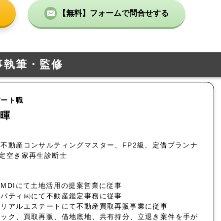
【無料】フォームで問合せする
事執筆・監修
パート職
暉
不動産コンサルティングマスター、FP2級、定借プランナ
認定空き家再生診断士
MDIにて土地活用の提案営業に従事
ロパティ㈱にて不動産鑑定事務に従事
社リアルエステートにて不動産買取再販事業に従事
バック、買取再販、借地底地、共有持分、立退き案件を手が