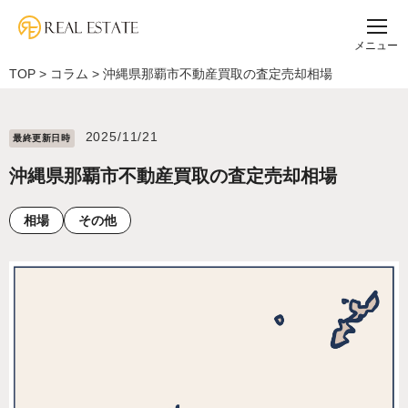
メニュー
TOP
>
コラム
>
沖縄県那覇市不動産買取の査定売却相場
2025/11/21
最終更新⽇時
沖縄県那覇市不動産買取の査定売却相場
相場
その他