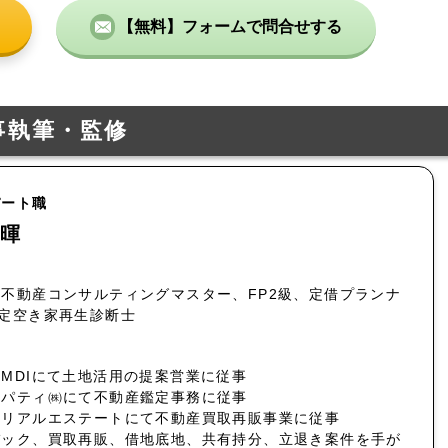
【無料】フォームで問合せする
事執筆・監修
パート職
暉
不動産コンサルティングマスター、FP2級、定借プランナ
認定空き家再生診断士
MDIにて土地活用の提案営業に従事
ロパティ㈱にて不動産鑑定事務に従事
社リアルエステートにて不動産買取再販事業に従事
バック、買取再販、借地底地、共有持分、立退き案件を手が