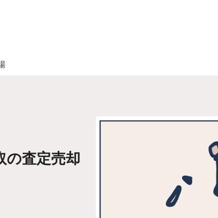
場
取の査定売却