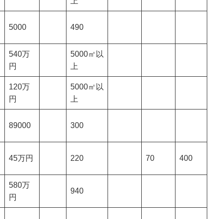
上
5000
490
540万
5000㎡以
円
上
120万
5000㎡以
円
上
89000
300
45万円
220
70
400
580万
940
円