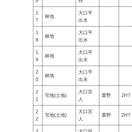
6
持
1
大口平
林地
7
出水
1
大口平
林地
8
出水
1
大口平
林地
9
出水
2
大口平
林地
0
出水
2
大口宮
宅地(土地)
栗野
2H?
1
人
2
大口宮
宅地(土地)
栗野
2H?
2
人
2
大口目