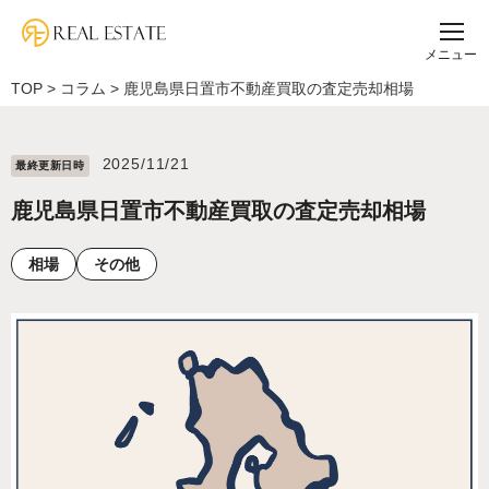
メニュー
TOP
>
コラム
>
鹿児島県日置市不動産買取の査定売却相場
2025/11/21
最終更新⽇時
鹿児島県日置市不動産買取の査定売却相場
相場
その他