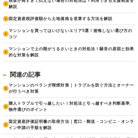
税金が高すぎて払えない場合の対処法は？利用できる支援制度を
解説
固定資産税評価額から土地価格を逆算する方法を解説
マンションを買ってはいけないエリア5選！後悔しない選び方の
コツ
マンションで上の階がうるさいときの対処法！騒音の原因と効果
的な対策を解説
関連の記事
マンションのベランダ喫煙対策｜トラブルを防ぐ方法とオーナー
が行うべき対策
隣人トラブルで引っ越したい！対処法と引っ越すべき判断基準、
物件選びのポイント
固定資産評価証明書の取得方法｜窓口・郵送・コンビニ・オンラ
イン申請の手順を解説