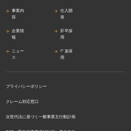
事業内
仕入開
容
発
企業情
新卒採
報
用
ニュー
中途採
ス
用
プライバシーポリシー
クレーム対応窓口
次世代法に基づく⼀般事業主⾏動計画