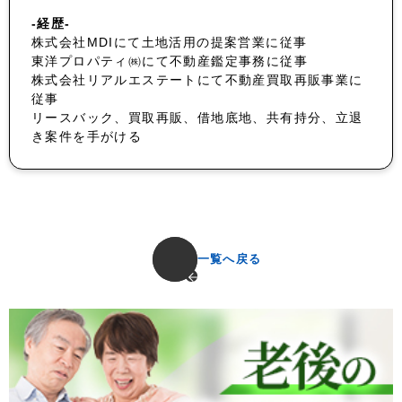
-経歴-
株式会社MDIにて土地活用の提案営業に従事
東洋プロパティ㈱にて不動産鑑定事務に従事
株式会社リアルエステートにて不動産買取再販事業に
従事
リースバック、買取再販、借地底地、共有持分、立退
き案件を手がける
一覧へ戻る