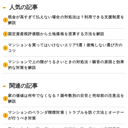
人気の記事
税金が高すぎて払えない場合の対処法は？利用できる支援制度を
解説
固定資産税評価額から土地価格を逆算する方法を解説
マンションを買ってはいけないエリア5選！後悔しない選び方の
コツ
マンションで上の階がうるさいときの対処法！騒音の原因と効果
的な対策を解説
関連の記事
家の価値は何年でなくなる？築年数別の目安と売却前の注意点を
解説
マンションのベランダ喫煙対策｜トラブルを防ぐ方法とオーナー
が行うべき対策