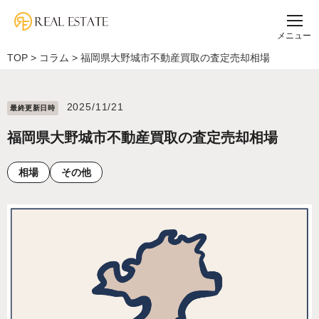
メニュー
TOP
>
コラム
>
福岡県大野城市不動産買取の査定売却相場
2025/11/21
最終更新⽇時
福岡県大野城市不動産買取の査定売却相場
相場
その他