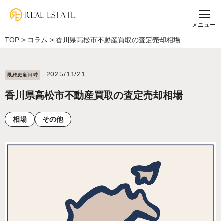
メニュー
TOP
>
コラム
>
香川県高松市不動産買取の査定売却相場
2025/11/21
最終更新⽇時
香川県高松市不動産買取の査定売却相場
相場
その他