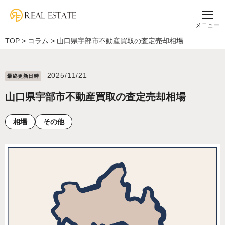
メニュー
TOP
>
コラム
>
山口県宇部市不動産買取の査定売却相場
2025/11/21
最終更新⽇時
山口県宇部市不動産買取の査定売却相場
相場
その他