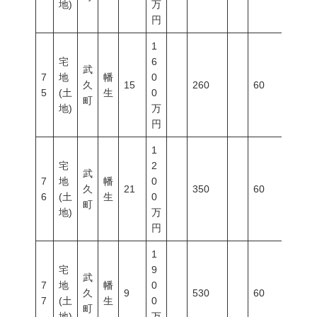
地)
万
円
1
宅
6
武
7
地
幡
0
久
15
260
60
200
5
(土
生
0
町
地)
万
円
1
宅
2
武
7
地
幡
0
久
21
350
60
200
6
(土
生
0
町
地)
万
円
1
宅
9
武
7
地
幡
0
久
9
530
60
200
7
(土
生
0
町
地)
万