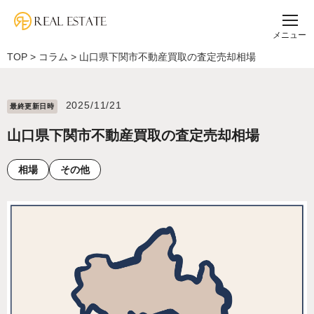
メニュー
TOP
>
コラム
>
山口県下関市不動産買取の査定売却相場
2025/11/21
最終更新⽇時
山口県下関市不動産買取の査定売却相場
相場
その他