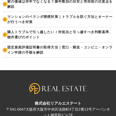
家の価値は何年でなくなる？築年数別の目安と売却前の注意点を
解説
マンションのベランダ喫煙対策｜トラブルを防ぐ方法とオーナー
が行うべき対策
隣人トラブルで引っ越したい！対処法と引っ越すべき判断基準、
物件選びのポイント
固定資産評価証明書の取得方法｜窓口・郵送・コンビニ・オンラ
イン申請の手順を解説
株式会社リアルエステート
〒541-0047大阪府大阪市中央区淡路町4丁目2番13号アーバンネ
ット御堂筋ビル7F