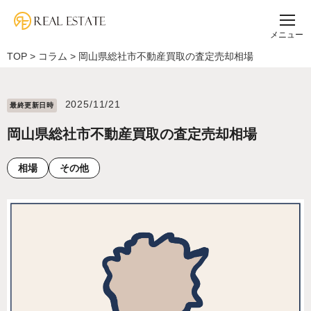
メニュー
TOP
>
コラム
>
岡山県総社市不動産買取の査定売却相場
2025/11/21
最終更新⽇時
岡山県総社市不動産買取の査定売却相場
相場
その他