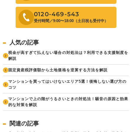
0120-469-543
受付時間／9:00〜18:00（土日祝も受付中）
人気の記事
税金が高すぎて払えない場合の対処法は？利用できる支援制度を
解説
固定資産税評価額から土地価格を逆算する方法を解説
マンションを買ってはいけないエリア5選！後悔しない選び方の
コツ
マンションで上の階がうるさいときの対処法！騒音の原因と効果
的な対策を解説
関連の記事