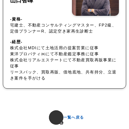
山口智暉
-資格-
宅建士、不動産コンサルティングマスター、FP2級、
定借プランナーR、認定空き家再生診断士
-経歴-
株式会社MDIにて土地活用の提案営業に従事
東洋プロパティ㈱にて不動産鑑定事務に従事
株式会社リアルエステートにて不動産買取再販事業に
従事
リースバック、買取再販、借地底地、共有持分、立退
き案件を手がける
一覧へ戻る