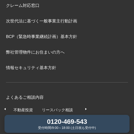
クレーム対応窓口
次世代法に基づく⼀般事業主⾏動計画
BCP（緊急時事業継続計画）基本⽅針
弊社管理物件にお住まいの⽅へ
情報セキュリティ基本方針
よくあるご相談内容
不動産投資
リースバック相談
任意売却相談
不動産の
0120-469-543
受付時間/9:00～18:00 (土日祝も受付中)