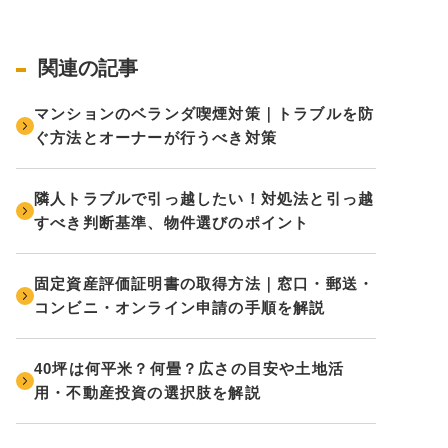
関連の記事
マンションのベランダ喫煙対策｜トラブルを防
ぐ方法とオーナーが行うべき対策
隣人トラブルで引っ越したい！対処法と引っ越
すべき判断基準、物件選びのポイント
固定資産評価証明書の取得方法｜窓口・郵送・
コンビニ・オンライン申請の手順を解説
40坪は何平米？何畳？広さの目安や土地活
用・不動産投資の選択肢を解説