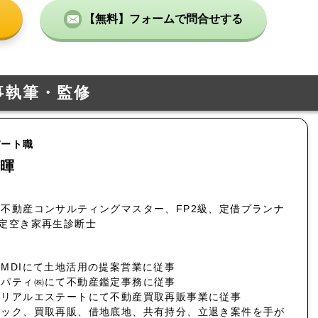
【無料】フォームで問合せする
事執筆・監修
パート職
暉
不動産コンサルティングマスター、FP2級、定借プランナ
認定空き家再生診断士
MDIにて土地活用の提案営業に従事
ロパティ㈱にて不動産鑑定事務に従事
社リアルエステートにて不動産買取再販事業に従事
バック、買取再販、借地底地、共有持分、立退き案件を手が