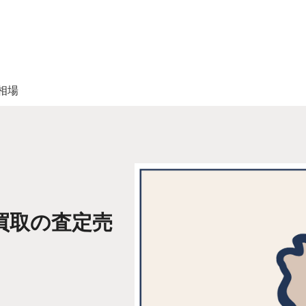
相場
買取の査定売