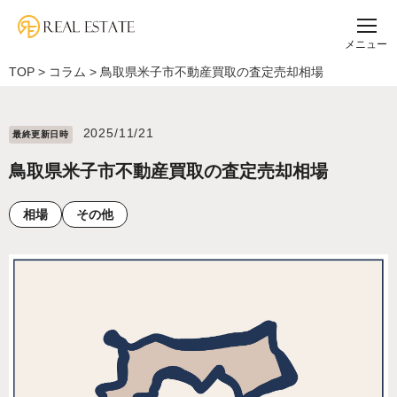
メニュー
TOP
>
コラム
>
鳥取県米子市不動産買取の査定売却相場
2025/11/21
最終更新⽇時
鳥取県米子市不動産買取の査定売却相場
相場
その他