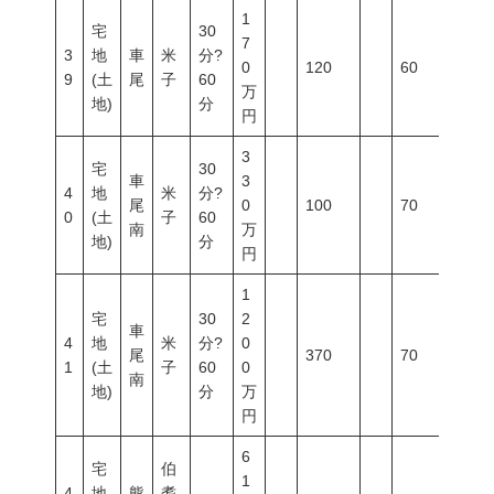
1
宅
30
7
3
地
車
米
分?
0
120
60
200
9
(土
尾
子
60
万
地)
分
円
3
宅
30
車
3
4
地
米
分?
尾
0
100
70
400
0
(土
子
60
南
万
地)
分
円
1
宅
30
2
車
4
地
米
分?
0
尾
370
70
400
1
(土
子
60
0
南
地)
分
万
円
6
宅
伯
1
4
地
熊
耆