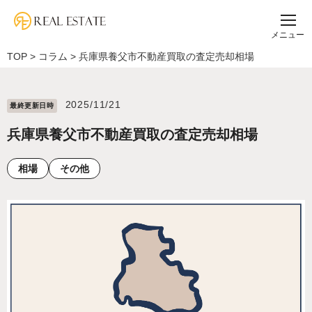
メニュー
TOP
>
コラム
>
兵庫県養父市不動産買取の査定売却相場
2025/11/21
最終更新⽇時
兵庫県養父市不動産買取の査定売却相場
相場
その他