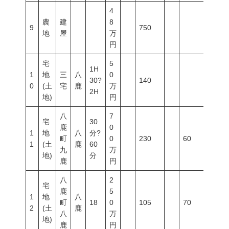
4
農
建
8
9
750
地
屋
万
円
宅
5
1H
1
地
三
八
0
30?
140
0
(土
宅
鹿
万
2H
地)
円
八
7
宅
30
鹿
0
1
地
八
分?
町
0
230
60
200
1
(土
鹿
60
九
万
地)
分
鹿
円
八
2
宅
鹿
5
1
地
八
町
18
0
105
70
200
2
(土
鹿
八
万
地)
鹿
円