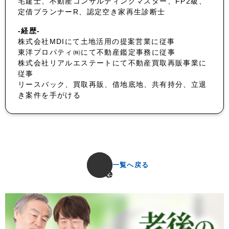
宅建士、不動産コンサルティングマスター、FP2級、
定借プランナーR、認定空き家再生診断士
-経歴-
株式会社MDIにて土地活用の提案営業に従事
東洋プロパティ㈱にて不動産鑑定事務に従事
株式会社リアルエステートにて不動産買取再販事業に
従事
リースバック、買取再販、借地底地、共有持分、立退
き案件を手がける
一覧へ戻る