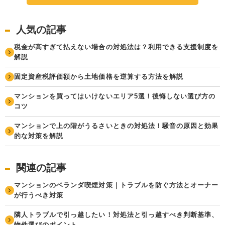
人気の記事
税金が高すぎて払えない場合の対処法は？利用できる支援制度を
解説
固定資産税評価額から土地価格を逆算する方法を解説
マンションを買ってはいけないエリア5選！後悔しない選び方の
コツ
マンションで上の階がうるさいときの対処法！騒音の原因と効果
的な対策を解説
関連の記事
マンションのベランダ喫煙対策｜トラブルを防ぐ方法とオーナー
が行うべき対策
隣人トラブルで引っ越したい！対処法と引っ越すべき判断基準、
物件選びのポイント