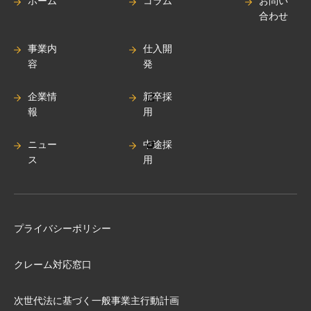
ホーム
コラム
お問い
合わせ
事業内
仕入開
容
発
企業情
新卒採
報
用
ニュー
中途採
ス
用
プライバシーポリシー
クレーム対応窓口
次世代法に基づく⼀般事業主⾏動計画