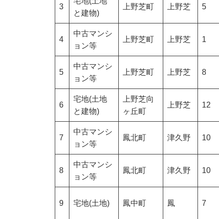
宅地(土地
3
上野芝町
上野芝
5
と建物)
中古マンシ
4
上野芝町
上野芝
1
ョン等
中古マンシ
5
上野芝町
上野芝
8
ョン等
宅地(土地
上野芝向
6
上野芝
12
と建物)
ヶ丘町
中古マンシ
7
鳳北町
津久野
10
ョン等
中古マンシ
8
鳳北町
津久野
10
ョン等
9
宅地(土地)
鳳中町
鳳
7