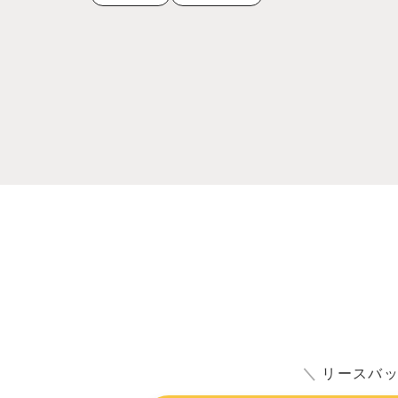
＼
リースバ