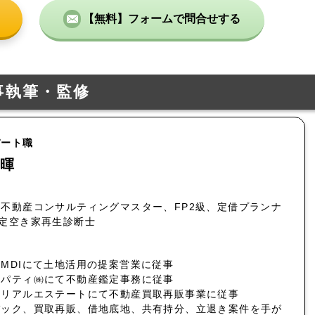
【無料】フォームで問合せする
事執筆・監修
パート職
暉
不動産コンサルティングマスター、FP2級、定借プランナ
認定空き家再生診断士
MDIにて土地活用の提案営業に従事
ロパティ㈱にて不動産鑑定事務に従事
社リアルエステートにて不動産買取再販事業に従事
バック、買取再販、借地底地、共有持分、立退き案件を手が