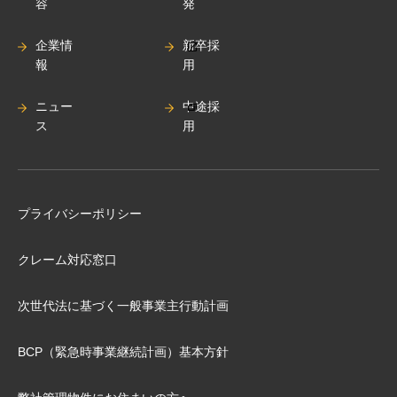
容
発
企業情
新卒採
報
用
ニュー
中途採
ス
用
プライバシーポリシー
クレーム対応窓口
次世代法に基づく⼀般事業主⾏動計画
BCP（緊急時事業継続計画）基本⽅針