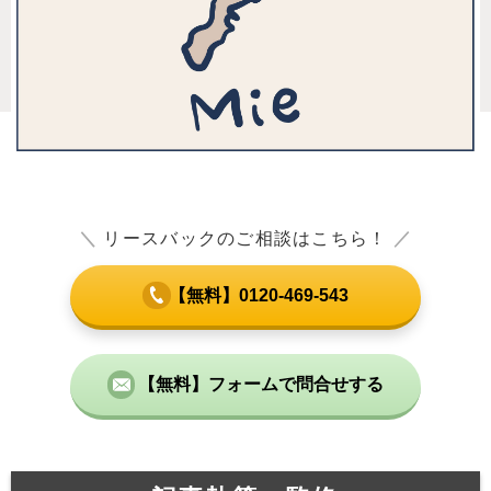
＼
リースバックのご相談はこちら！
／
【無料】0120-469-543
【無料】フォームで問合せする