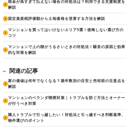
税金が高すぎて払えない場合の対処法は？利用できる支援制度を
解説
固定資産税評価額から土地価格を逆算する方法を解説
マンションを買ってはいけないエリア5選！後悔しない選び方の
コツ
マンションで上の階がうるさいときの対処法！騒音の原因と効果
的な対策を解説
関連の記事
家の価値は何年でなくなる？築年数別の目安と売却前の注意点を
解説
マンションのベランダ喫煙対策｜トラブルを防ぐ方法とオーナー
が行うべき対策
隣人トラブルで引っ越したい！対処法と引っ越すべき判断基準、
物件選びのポイント