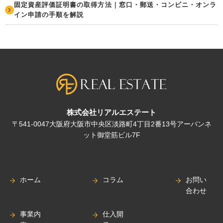
固定資産評価証明書の取得方法｜窓口・郵送・コンビニ・オンラ
イン申請の手順を解説
株式会社リアルエステート
〒541-0047大阪府大阪市中央区淡路町4丁目2番13号アーバンネ
ット御堂筋ビル7F
ホーム
コラム
お問い
合わせ
事業内
仕入開