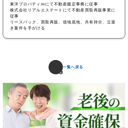
東洋プロパティ㈱にて不動産鑑定事務に従事
株式会社リアルエステートにて不動産買取再販事業に
従事
リースバック、買取再販、借地底地、共有持分、立退
き案件を手がける
一覧へ戻る