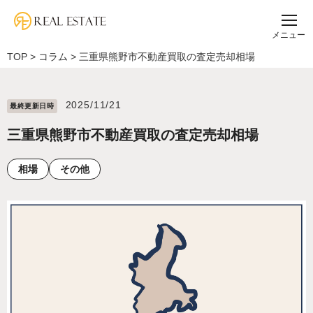
メニュー
TOP
>
コラム
>
三重県熊野市不動産買取の査定売却相場
2025/11/21
最終更新⽇時
三重県熊野市不動産買取の査定売却相場
相場
その他