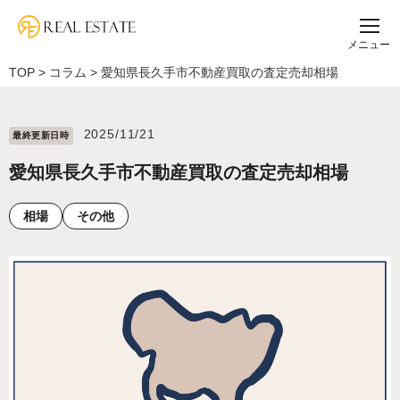
メニュー
TOP
>
コラム
>
愛知県長久手市不動産買取の査定売却相場
2025/11/21
最終更新⽇時
愛知県長久手市不動産買取の査定売却相場
相場
その他