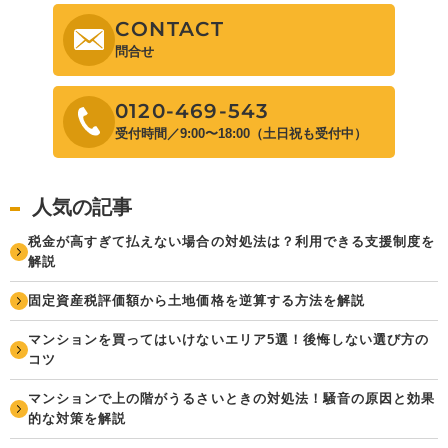
CONTACT
問合せ
0120-469-543
受付時間／9:00〜18:00（土日祝も受付中）
人気の記事
税金が高すぎて払えない場合の対処法は？利用できる支援制度を
解説
固定資産税評価額から土地価格を逆算する方法を解説
マンションを買ってはいけないエリア5選！後悔しない選び方の
コツ
マンションで上の階がうるさいときの対処法！騒音の原因と効果
的な対策を解説