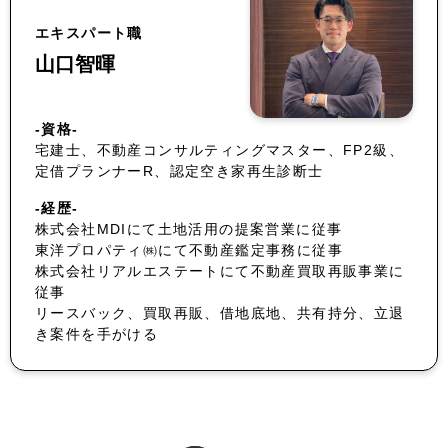
エキスパート職
山口智暉
-資格-
宅建士、不動産コンサルティングマスター、FP2級、
定借プランナーR、認定空き家再生診断士
-経歴-
株式会社MDIにて土地活用の提案営業に従事
東洋プロパティ㈱にて不動産鑑定事務に従事
株式会社リアルエステートにて不動産買取再販事業に
従事
リースバック、買取再販、借地底地、共有持分、立退
き案件を手がける