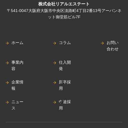
株式会社リアルエステート
〒541-0047大阪府大阪市中央区淡路町4丁目2番13号アーバンネ
ット御堂筋ビル7F
ホーム
コラム
お問い
合わせ
事業内
仕入開
容
発
企業情
新卒採
報
用
ニュー
中途採
ス
用