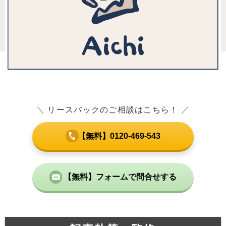
＼
リースバックのご相談はこちら！
／
【無料】0120-469-543
【無料】フォームで問合せする