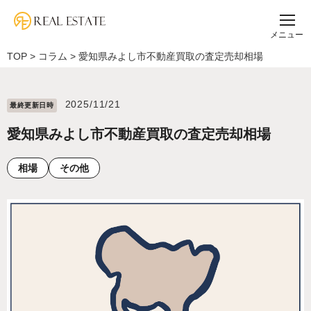
メニュー
TOP
>
コラム
>
愛知県みよし市不動産買取の査定売却相場
2025/11/21
最終更新⽇時
愛知県みよし市不動産買取の査定売却相場
相場
その他