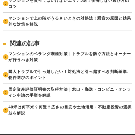
マンションを買ってはいけないエリア5選！後悔しない選び方の
コツ
マンションで上の階がうるさいときの対処法！騒音の原因と効果
的な対策を解説
関連の記事
マンションのベランダ喫煙対策｜トラブルを防ぐ方法とオーナー
が行うべき対策
隣人トラブルで引っ越したい！対処法と引っ越すべき判断基準、
物件選びのポイント
固定資産評価証明書の取得方法｜窓口・郵送・コンビニ・オンラ
イン申請の手順を解説
40坪は何平米？何畳？広さの目安や土地活用・不動産投資の選択
肢を解説