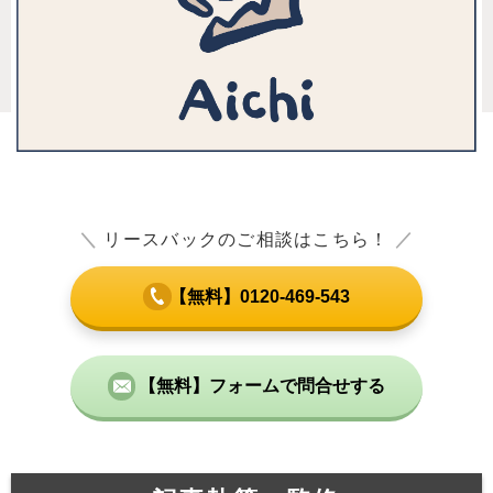
＼
リースバックのご相談はこちら！
／
【無料】0120-469-543
【無料】フォームで問合せする