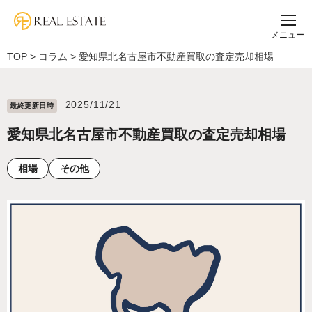
メニュー
TOP
>
コラム
>
愛知県北名古屋市不動産買取の査定売却相場
2025/11/21
最終更新⽇時
愛知県北名古屋市不動産買取の査定売却相場
相場
その他