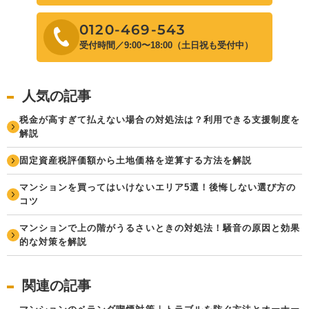
0120-469-543
受付時間／9:00〜18:00（土日祝も受付中）
人気の記事
税金が高すぎて払えない場合の対処法は？利用できる支援制度を
解説
固定資産税評価額から土地価格を逆算する方法を解説
マンションを買ってはいけないエリア5選！後悔しない選び方の
コツ
マンションで上の階がうるさいときの対処法！騒音の原因と効果
的な対策を解説
関連の記事