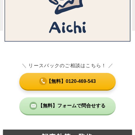
＼
リースバックのご相談はこちら！
／
【無料】0120-469-543
【無料】フォームで問合せする