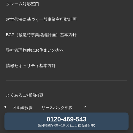
クレーム対応窓口
次世代法に基づく⼀般事業主⾏動計画
BCP（緊急時事業継続計画）基本⽅針
弊社管理物件にお住まいの⽅へ
情報セキュリティ基本方針
よくあるご相談内容
不動産投資
リースバック相談
任意売却相談
不動産の
0120-469-543
受付時間/9:00～18:00 (土日祝も受付中)