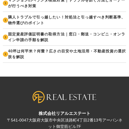
マンションのベランダ喫煙対策｜トラブルを防ぐ方法とオーナー
が行うべき対策
隣人トラブルで引っ越したい！対処法と引っ越すべき判断基準、
物件選びのポイント
固定資産評価証明書の取得方法｜窓口・郵送・コンビニ・オンラ
イン申請の手順を解説
40坪は何平米？何畳？広さの目安や土地活用・不動産投資の選択
肢を解説
株式会社リアルエステート
〒541-0047大阪府大阪市中央区淡路町4丁目2番13号アーバンネ
ット御堂筋ビル7F