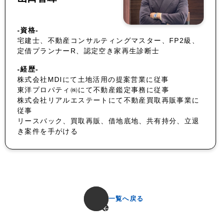
-資格-
宅建士、不動産コンサルティングマスター、FP2級、
定借プランナーR、認定空き家再生診断士
-経歴-
株式会社MDIにて土地活用の提案営業に従事
東洋プロパティ㈱にて不動産鑑定事務に従事
株式会社リアルエステートにて不動産買取再販事業に
従事
リースバック、買取再販、借地底地、共有持分、立退
き案件を手がける
一覧へ戻る