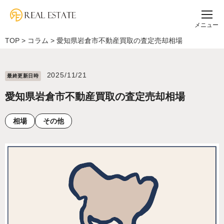
メニュー
TOP
>
コラム
>
愛知県岩倉市不動産買取の査定売却相場
2025/11/21
最終更新⽇時
愛知県岩倉市不動産買取の査定売却相場
相場
その他