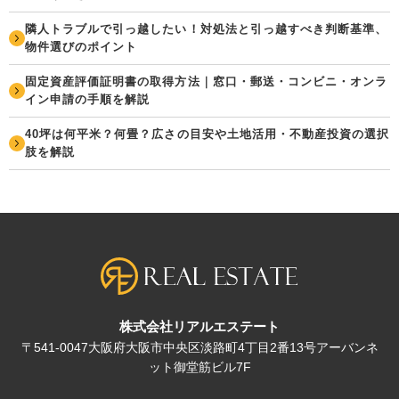
隣人トラブルで引っ越したい！対処法と引っ越すべき判断基準、
物件選びのポイント
固定資産評価証明書の取得方法｜窓口・郵送・コンビニ・オンラ
イン申請の手順を解説
40坪は何平米？何畳？広さの目安や土地活用・不動産投資の選択
肢を解説
株式会社リアルエステート
〒541-0047大阪府大阪市中央区淡路町4丁目2番13号アーバンネ
ット御堂筋ビル7F