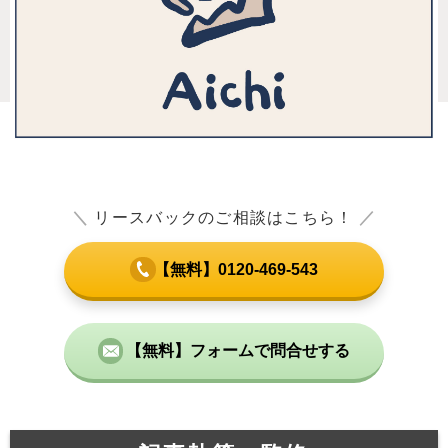
＼
リースバックのご相談はこちら！
／
【無料】0120-469-543
【無料】フォームで問合せする