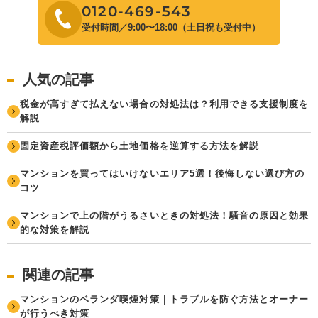
0120-469-543
受付時間／9:00〜18:00（土日祝も受付中）
人気の記事
税金が高すぎて払えない場合の対処法は？利用できる支援制度を
解説
固定資産税評価額から土地価格を逆算する方法を解説
マンションを買ってはいけないエリア5選！後悔しない選び方の
コツ
マンションで上の階がうるさいときの対処法！騒音の原因と効果
的な対策を解説
関連の記事
マンションのベランダ喫煙対策｜トラブルを防ぐ方法とオーナー
が行うべき対策