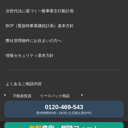
次世代法に基づく⼀般事業主⾏動計画
BCP（緊急時事業継続計画）基本⽅針
弊社管理物件にお住まいの⽅へ
情報セキュリティ基本方針
よくあるご相談内容
不動産投資
リースバック相談
任意売却相談
不動産の
0120-469-543
受付時間/9:00～18:00 (土日祝も受付中)