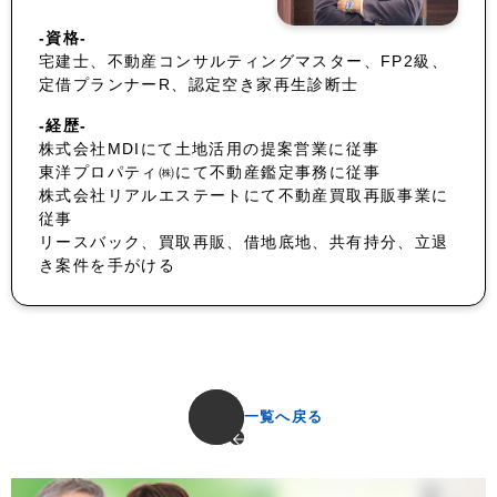
-資格-
宅建士、不動産コンサルティングマスター、FP2級、
定借プランナーR、認定空き家再生診断士
-経歴-
株式会社MDIにて土地活用の提案営業に従事
東洋プロパティ㈱にて不動産鑑定事務に従事
株式会社リアルエステートにて不動産買取再販事業に
従事
リースバック、買取再販、借地底地、共有持分、立退
き案件を手がける
一覧へ戻る