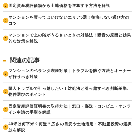
固定資産税評価額から土地価格を逆算する方法を解説
マンションを買ってはいけないエリア5選！後悔しない選び方の
コツ
マンションで上の階がうるさいときの対処法！騒音の原因と効果
的な対策を解説
関連の記事
マンションのベランダ喫煙対策｜トラブルを防ぐ方法とオーナー
が行うべき対策
隣人トラブルで引っ越したい！対処法と引っ越すべき判断基準、
物件選びのポイント
固定資産評価証明書の取得方法｜窓口・郵送・コンビニ・オンラ
イン申請の手順を解説
40坪は何平米？何畳？広さの目安や土地活用・不動産投資の選択
肢を解説