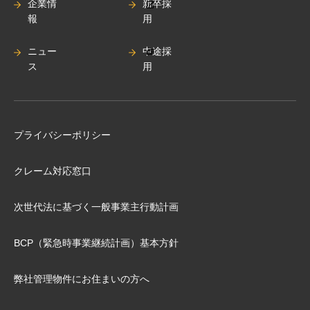
企業情
新卒採
報
用
ニュー
中途採
ス
用
プライバシーポリシー
クレーム対応窓口
次世代法に基づく⼀般事業主⾏動計画
BCP（緊急時事業継続計画）基本⽅針
弊社管理物件にお住まいの⽅へ