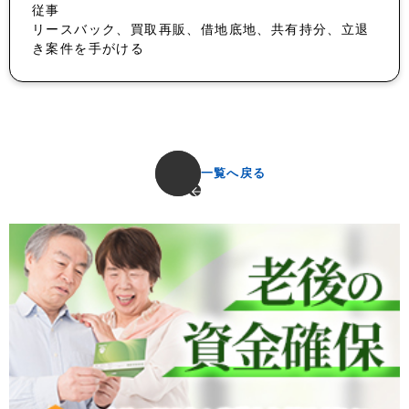
従事
リースバック、買取再販、借地底地、共有持分、立退
き案件を手がける
一覧へ戻る