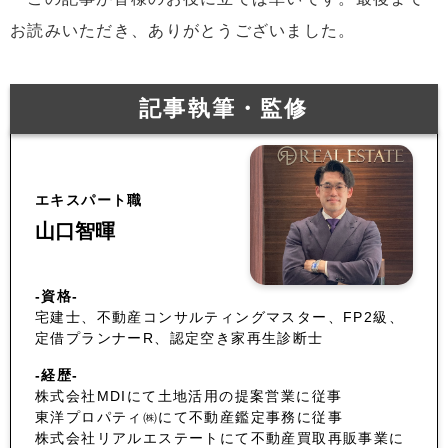
お読みいただき、ありがとうございました。
記事執筆・監修
エキスパート職
山口智暉
-資格-
宅建士、不動産コンサルティングマスター、FP2級、
定借プランナーR、認定空き家再生診断士
-経歴-
株式会社MDIにて土地活用の提案営業に従事
東洋プロパティ㈱にて不動産鑑定事務に従事
株式会社リアルエステートにて不動産買取再販事業に