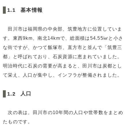
3
不動産売却について
基本情報
田川市は福岡県の中央部、筑豊地方に位置していま
す。東西9km、南北14kmで、総面積は54.55㎢と小さ
な街ですが、かつて飯塚市、直方市と並んで「筑豊三
都」と呼ばれており、石炭資源に恵まれていました。
明治時代に石炭の需要が高まると、田川市は炭都とし
て栄え、人口が集中し、インフラが整備されました。
人口
次の表は、田川市の10年間の人口や世帯数をまとめ
たものです。