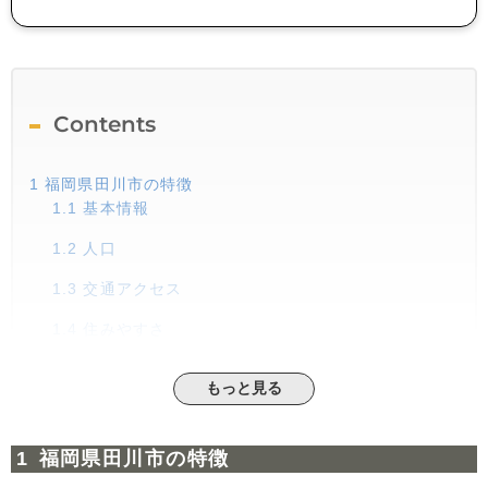
Contents
1
福岡県田川市の特徴
1.1
基本情報
1.2
人口
1.3
交通アクセス
1.4
住みやすさ
1.5
家賃相場
もっと見る
2
行政支援について
2.1
移住支援
福岡県田川市の特徴
2.2
子育て支援