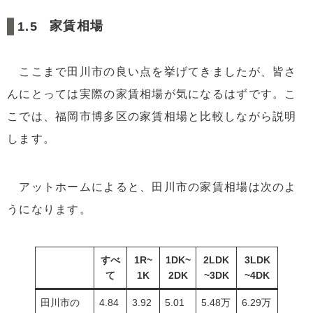
家賃相場
ここまで田川市の良い点を挙げてきましたが、皆さ
んにとっては実際の家賃相場が気になるはずです。こ
こでは、福岡市博多区の家賃相場と比較しながら説明
します。
アットホームによると、田川市の家賃相場は次のよ
うになります。
すべ
1R~
1DK~
2LDK
3LDK
て
1K
2DK
~3DK
~4DK
田川市の
4.84
3.92
5.01
5.48万
6.29万