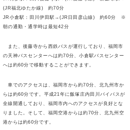
(JR福北ゆたか線) 約70分
JR小倉駅：田川伊田駅→(JR日田彦山線) 約60分 ※
朝の通勤・通学時は最短42分
また、後藤寺から西鉄バスが運行しており、福岡市
の天神バスセンターへは約70分、小倉駅バスセンター
へは約60分で移動することができます。
車でのアクセスは、福岡市から約70分、北九州市か
らは約60分です。平成21年に飯塚庄内田川バイパスが
全線開通しており、福岡市内へのアクセスが良好とな
りました。そして、福岡空港からは約70分、北九州空
港からは約60分です。