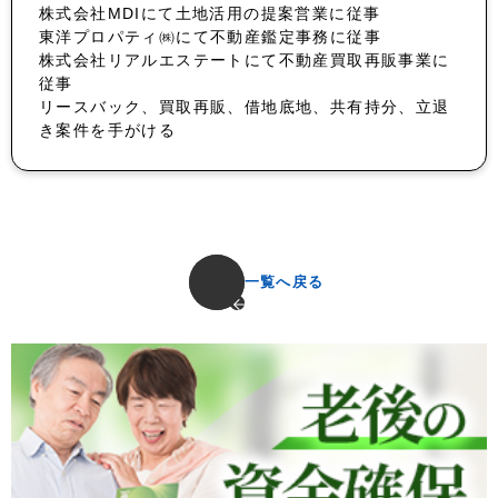
株式会社MDIにて土地活用の提案営業に従事
東洋プロパティ㈱にて不動産鑑定事務に従事
株式会社リアルエステートにて不動産買取再販事業に
従事
リースバック、買取再販、借地底地、共有持分、立退
き案件を手がける
一覧へ戻る