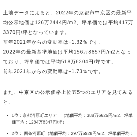
土地データによると、2022年の京都市中京区の最新平
均公示地価は126万2444円/m2、坪単価では平均417万
3370円/坪となっています。
前年2021年からの変動率は+1.32％です。
2022年の最新基準地価は平均156万8857円/m2となっ
ており、坪単価では平均518万6304円/坪です。
前年2021年からの変動率は+1.73％です。
また、中京区の公示価格上位五5つのエリアを見てみる
と、
1位：京都河原町エリア （地価平均：388万6625円/m2、坪単
価平均：1284万8347円/坪）
2位： 四条河原町（地価平均：297万5928円/m2、坪単価平均：