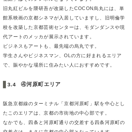
旧丸紅ビルを隈研吾が改築したCOCON烏丸には、単
館系映画の京都シネマが入居していますし、旧明倫学
校を改築した京都芸術センターは、モダンダンスや現
代アートのメッカが展示されています。
ビジネスもアートも、最先端の烏丸です。
学生さんやビジネスマン、OLの方に好まれるエリア
で、賑やかな場所に住みたい人におすすめです。
④河原町エリア
阪急京都線のターミナル「京都河原町」駅を中心とし
たこのエリアは、京都の市街地の中心部です。
なかでも、四条と河原町通りの交差する四条河原町の
交差点は、まさに京都の中心部となっています。