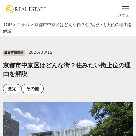
メニュー
TOP
>
コラム
>
京都市中京区はどんな街？住みたい街上位の理由を
解説
2026/03/12
最終更新⽇時
京都市中京区はどんな街？住みたい街上位の理
由を解説
査定
その他