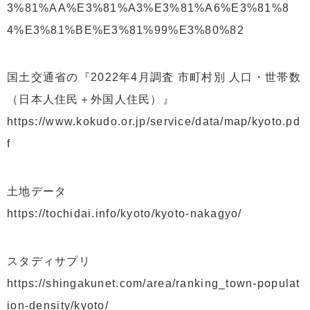
3%81%AA%E3%81%A3%E3%81%A6%E3%81%8
4%E3%81%BE%E3%81%99%E3%80%82
国土交通省の『2022年4月調査 市町村別 人口・世帯数
（日本人住民＋外国人住民）』
https://www.kokudo.or.jp/service/data/map/kyoto.pd
f
土地データ
https://tochidai.info/kyoto/kyoto-nakagyo/
スタディサプリ
https://shingakunet.com/area/ranking_town-populat
ion-density/kyoto/