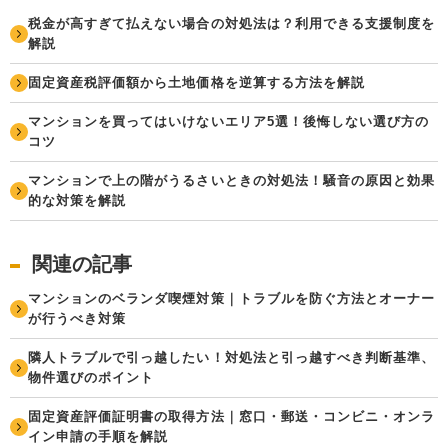
税金が高すぎて払えない場合の対処法は？利用できる支援制度を
解説
固定資産税評価額から土地価格を逆算する方法を解説
マンションを買ってはいけないエリア5選！後悔しない選び方の
コツ
マンションで上の階がうるさいときの対処法！騒音の原因と効果
的な対策を解説
関連の記事
マンションのベランダ喫煙対策｜トラブルを防ぐ方法とオーナー
が行うべき対策
隣人トラブルで引っ越したい！対処法と引っ越すべき判断基準、
物件選びのポイント
固定資産評価証明書の取得方法｜窓口・郵送・コンビニ・オンラ
イン申請の手順を解説