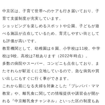
中京区は、子育て世帯へのケアも行き届いており、子
育て支援制度が充実しています。
ショッピングを楽しめるスポットや公園、子どもが遊
べる施設が点在しているため、育児しやすい街として
も評価が高いです。
教育機関として、幼稚園は６園、小学校は11校、中学
校は9校、高校は7校あります（2022年時点）。
多数の病院やスーパー、コンビニも点在しており、ま
たそれらが駅近くに立地しているので、急な病気や買
い出しにもすぐに行く事ができます。
これから親になる夫婦を対象とした『プレパパ・ママ
教室』や、離乳食に関しての情報提供や講習会が開か
れる『中京離乳食チャンネル』といった区の制度もあ