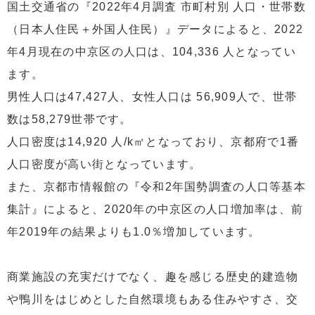
国土交通省の『2022年4月調査 市町村別 人口・世帯数
（日本人住民＋外国人住民）』データによると、2022
年4月現在の中京区の人口は、104,336 人となってい
ます。
男性人口は47,427人、女性人口は 56,909人で、世帯
数は58,279世帯です。
人口密度は14,920 人/k㎡となっており、京都府で1番
人口密度が高い街となっています。
また、京都市情報館の『令和2年国勢調査の人口等基本
集計』によると、2020年の中京区の人口増加率は、前
年2019年の結果よりも1.0％増加しています。
商業施設の充実だけでなく、趣を感じる歴史的建造物
や鴨川をはじめとした自然環境もある住みやすさ、交