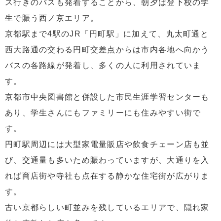
ス行きのバスも発着することから、朝夕は登下校の学
生で賑う西ノ京エリア。
京都駅まで4駅のJR「円町駅」に加えて、丸太町通と
西大路通の交わる円町交差点からは市内各地へ向かう
バスの各路線が発着し、多くの人に利用されていま
す。
京都市中央図書館と併設した市民生涯学習センターも
あり、学生さんにもファミリーにも住みやすい街で
す。
円町駅周辺には大型家電量販店や飲食チェーン店も並
び、交通量も多いため賑わっていますが、大通りを入
れば商店街や寺社も点在する静かな住宅街が広がりま
す。
古い京都らしい町並みを残しているエリアで、隠れ家