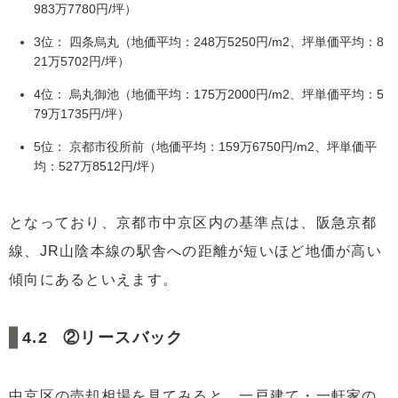
983万7780円/坪）
3位： 四条烏丸（地価平均：248万5250円/m2、坪単価平均：8
21万5702円/坪）
4位： 烏丸御池（地価平均：175万2000円/m2、坪単価平均：5
79万1735円/坪）
5位： 京都市役所前（地価平均：159万6750円/m2、坪単価平
均：527万8512円/坪）
となっており、京都市中京区内の基準点は、阪急京都
線、JR山陰本線の駅舎への距離が短いほど地価が高い
傾向にあるといえます。
②リースバック
中京区の売却相場を見てみると、一戸建て・一軒家の