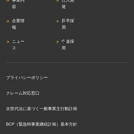
事業内
仕入開
容
発
企業情
新卒採
報
用
ニュー
中途採
ス
用
プライバシーポリシー
クレーム対応窓口
次世代法に基づく⼀般事業主⾏動計画
BCP（緊急時事業継続計画）基本⽅針