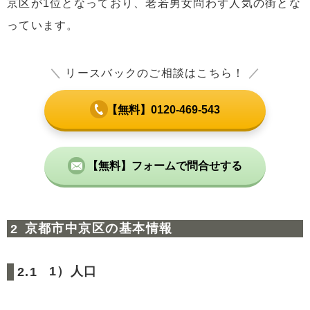
京区が1位となっており、老若男女問わず人気の街とな
っています。
＼
リースバックのご相談はこちら！
／
【無料】0120-469-543
【無料】フォームで問合せする
京都市中京区の基本情報
1）人口