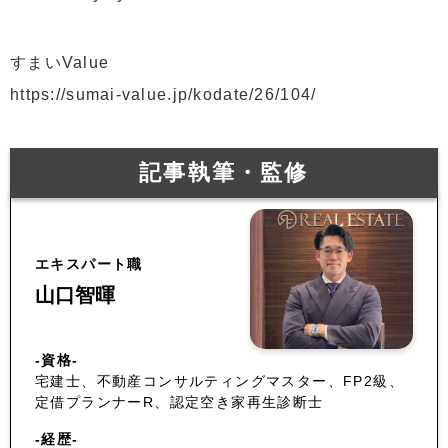
すまいValue
https://sumai-value.jp/kodate/26/104/
記事執筆・監修
エキスパート職
山口智暉
-資格-
宅建士、不動産コンサルティングマスター、FP2級、
定借プランナーR、認定空き家再生診断士
-経歴-