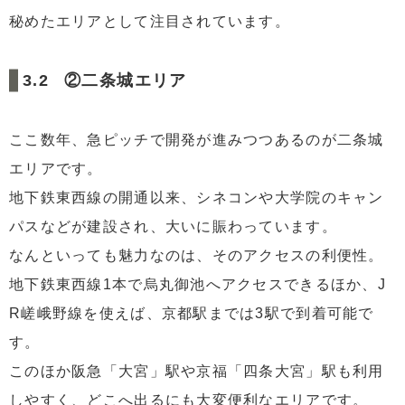
秘めたエリアとして注目されています。
②二条城エリア
ここ数年、急ピッチで開発が進みつつあるのが二条城
エリアです。
地下鉄東西線の開通以来、シネコンや大学院のキャン
パスなどが建設され、大いに賑わっています。
なんといっても魅力なのは、そのアクセスの利便性。
地下鉄東西線1本で烏丸御池へアクセスできるほか、J
R嵯峨野線を使えば、京都駅までは3駅で到着可能で
す。
このほか阪急「大宮」駅や京福「四条大宮」駅も利用
しやすく、どこへ出るにも大変便利なエリアです。