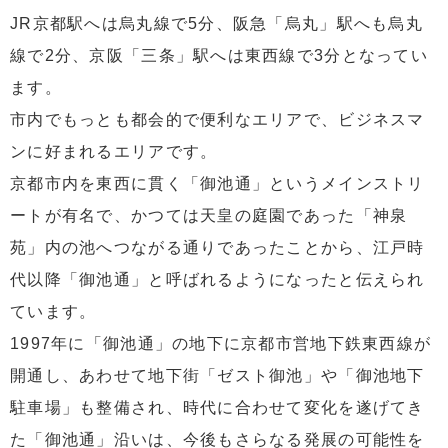
JR京都駅へは烏丸線で5分、阪急「烏丸」駅へも烏丸
線で2分、京阪「三条」駅へは東西線で3分となってい
ます。
市内でもっとも都会的で便利なエリアで、ビジネスマ
ンに好まれるエリアです。
京都市内を東西に貫く「御池通」というメインストリ
ートが有名で、かつては天皇の庭園であった「神泉
苑」内の池へつながる通りであったことから、江戸時
代以降「御池通」と呼ばれるようになったと伝えられ
ています。
1997年に「御池通」の地下に京都市営地下鉄東西線が
開通し、あわせて地下街「ゼスト御池」や「御池地下
駐車場」も整備され、時代に合わせて変化を遂げてき
た「御池通」沿いは、今後もさらなる発展の可能性を