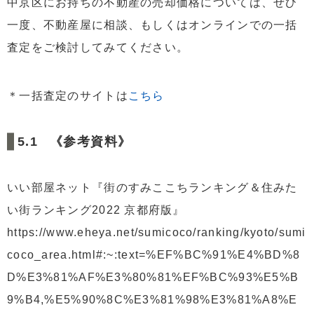
中京区にお持ちの不動産の売却価格については、ぜひ
一度、不動産屋に相談、もしくはオンラインでの一括
査定をご検討してみてください。
＊一括査定のサイトは
こちら
《参考資料》
いい部屋ネット『街のすみここちランキング＆住みた
い街ランキング2022 京都府版』
https://www.eheya.net/sumicoco/ranking/kyoto/sumi
coco_area.html#:~:text=%EF%BC%91%E4%BD%8
D%E3%81%AF%E3%80%81%EF%BC%93%E5%B
9%B4,%E5%90%8C%E3%81%98%E3%81%A8%E