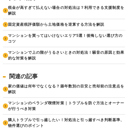
税金が高すぎて払えない場合の対処法は？利用できる支援制度を
解説
固定資産税評価額から土地価格を逆算する方法を解説
マンションを買ってはいけないエリア5選！後悔しない選び方の
コツ
マンションで上の階がうるさいときの対処法！騒音の原因と効果
的な対策を解説
関連の記事
家の価値は何年でなくなる？築年数別の目安と売却前の注意点を
解説
マンションのベランダ喫煙対策｜トラブルを防ぐ方法とオーナー
が行うべき対策
隣人トラブルで引っ越したい！対処法と引っ越すべき判断基準、
物件選びのポイント