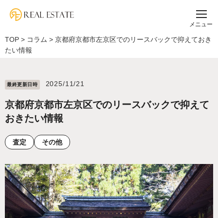
メニュー
TOP
>
コラム
>
京都府京都市左京区でのリースバックで抑えておき
たい情報
2025/11/21
最終更新⽇時
京都府京都市左京区でのリースバックで抑えて
おきたい情報
査定
その他