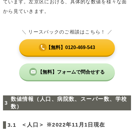
ています。左京区における、具体的な数値を様々な面
から見ていきます。
＼
リースバックのご相談はこちら！
／
【無料】0120-469-543
【無料】フォームで問合せする
数値情報（人口、病院数、スーパー数、学校
数）
＜人口＞ ※2022年11月1日現在