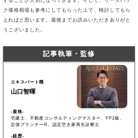
することが大切になってきます。そして、リースバッ
ク価格相場も参考にしてもらった上で、検討してもら
えればと思います。最後までお読みいただきありがと
うございました。
記事執筆・監修
エキスパート職
山口智暉
-資格-
宅建士、不動産コンサルティングマスター、FP2級、
定借プランナーR、認定空き家再生診断士
-経歴-