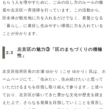
もらう人を増やすために、ごみの出し方のルールの徹
底や左京区一斉清掃を行っています。この活動から、
区全体が観光地に力を入れるだけでなく、基盤となる
「暮らし」に着目し住みやすい環境に力を入れている
ことが分かります。
左京区の魅力③「区のまちづくりの積極
性」
左京区役所区長の古瀬 ゆかり（こせ ゆかり）氏は、ホ
ームページにて、「住みたい，住み続けたいと思って
いただけるまちを目指し取り組んで参ります」と述べ
ており、左京区が築いてきた豊かな文化や歴史を踏ま
えた上で、さらなる発展を目指していくことを宣言し