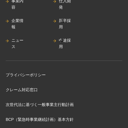
事業内
仕入開
容
発
企業情
新卒採
報
用
ニュー
中途採
ス
用
プライバシーポリシー
クレーム対応窓口
次世代法に基づく⼀般事業主⾏動計画
BCP（緊急時事業継続計画）基本⽅針