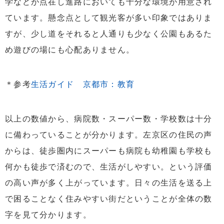
学などが点在し進路においても十分な環境が用意され
ています。懸念点として観光客が多い印象ではありま
すが、少し道をそれると人通りも少なく公園もあるた
め遊びの場にも心配ありません。
＊参考
生活ガイド 京都市：教育
以上の数値から、病院数・スーパー数・学校数は十分
に備わっていることが分かります。左京区の住民の声
からは、徒歩圏内にスーパーも病院も幼稚園も学校も
何かも徒歩で済むので、生活がしやすい。という評価
の高い声が多く上がっています。日々の生活を送る上
で困ることなく住みやすい街だということが全体の数
字を見て分かります。