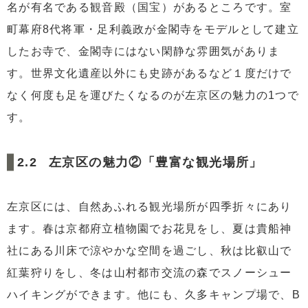
名が有名である観音殿（国宝）があるところです。室
町幕府8代将軍・足利義政が金閣寺をモデルとして建立
したお寺で、金閣寺にはない閑静な雰囲気がありま
す。世界文化遺産以外にも史跡があるなど１度だけで
なく何度も足を運びたくなるのが左京区の魅力の1つで
す。
左京区の魅力②「豊富な観光場所」
左京区には、自然あふれる観光場所が四季折々にあり
ます。春は京都府立植物園でお花見をし、夏は貴船神
社にある川床で涼やかな空間を過ごし、秋は比叡山で
紅葉狩りをし、冬は山村都市交流の森でスノーシュー
ハイキングができます。他にも、久多キャンプ場で、B