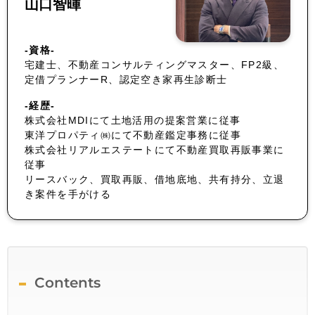
山口智暉
-資格-
宅建士、不動産コンサルティングマスター、FP2級、
定借プランナーR、認定空き家再生診断士
-経歴-
株式会社MDIにて土地活用の提案営業に従事
東洋プロパティ㈱にて不動産鑑定事務に従事
株式会社リアルエステートにて不動産買取再販事業に
従事
リースバック、買取再販、借地底地、共有持分、立退
き案件を手がける
Contents