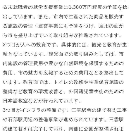
る未就職者の就労支援事業に1,300万円程度の予算を捻
出しています。また、市内で生産された商品を販売す
る施設の管理・運営事業にも予算をつけ、雇用の面か
ら市を盛り上げていく取り組みが推進されています。
2つ目が人への投資です。具体的には、観光と教育が主
軸となっています。観光面での取り組みとしては、市
内施設の管理費用や豊かな自然環境を保護するための
費用、市の魅力を広報するための費用などを捻出して
います。教育面では、トイレの改修や学童保育施設の
整備など教育の環境改善と、外国籍児童生徒のための
日本語教室などが行われています。
3つ目がインフラの整備です。三雲駅舎の建て替え工事
や石部駅周辺の整備事業が進められています。三雲駅
の建て替えは完了しており、南側に公園が整備されま