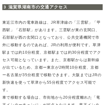
滋賀県湖南市の交通アクセス
東近江市内の電車路線は、JR草津線の「三雲駅」「甲
西駅」「石部駅」があります。三雲駅が東の玄関口、
石部駅が西の玄関口となっており、公共交通機関で市
外に移動するのであれば、JRの利用が便利です。草津
駅までは約10分程度、京都駅までは約30分程度でアク
セス可能となっています。また、京都駅からは新幹線
が出ているため、京都ー東京が2時間10分程度、京都
ー名古屋が35分程度で移動できます。大阪まではJRの
新快速を使って草津から55分程度でアクセス可能で
す。
車で移動する場合は、市街地から20分程度離れた「竜
王インターチェンジ」が起点となります。竜王インタ