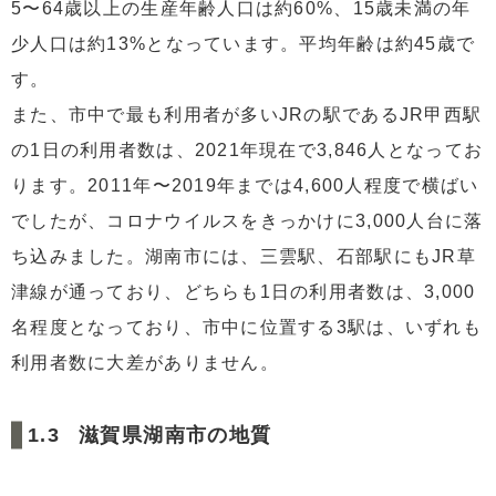
5〜64歳以上の生産年齢人口は約60%、15歳未満の年
少人口は約13%となっています。平均年齢は約45歳で
す。
また、市中で最も利用者が多いJRの駅であるJR甲西駅
の1日の利用者数は、2021年現在で3,846人となってお
ります。2011年〜2019年までは4,600人程度で横ばい
でしたが、コロナウイルスをきっかけに3,000人台に落
ち込みました。湖南市には、三雲駅、石部駅にもJR草
津線が通っており、どちらも1日の利用者数は、3,000
名程度となっており、市中に位置する3駅は、いずれも
利用者数に大差がありません。
滋賀県湖南市の地質