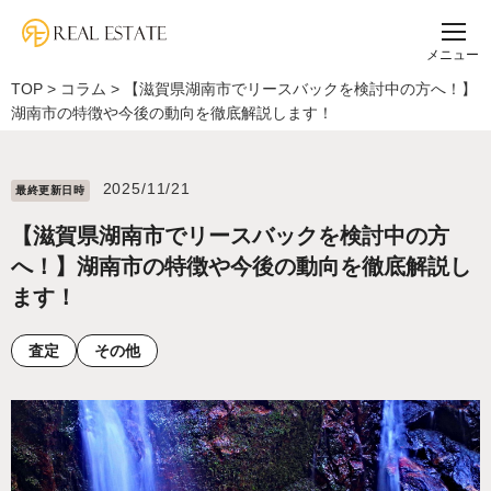
メニュー
TOP
>
コラム
>
【滋賀県湖南市でリースバックを検討中の方へ！】
湖南市の特徴や今後の動向を徹底解説します！
2025/11/21
最終更新⽇時
【滋賀県湖南市でリースバックを検討中の方
へ！】湖南市の特徴や今後の動向を徹底解説し
ます！
査定
その他