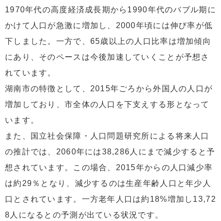
1970年代の高度経済成長期から1990年代のバブル期に
かけて人口が急激に増加し、2000年頃には伸び率が低
下しました。一方で、65歳以上の人口比率は増加傾向
にあり、そのペースは今後加速していくことが予想さ
れています。
湖南市の特徴として、2015年ごろから外国人の人口が
増加しており、市全体の人口を下支えする形となって
います。
また、国立社会保障・人口問題研究所による将来人口
の推計では、2060年には38,286人にまで減少すると予
想されています。この場合、2015年からの人口減少率
は約29％となり、減少するのは生産年齢人口と年少人
口とされています。一方老年人口は約18%増加し13,72
8人になるとの予測が出ている状況です。