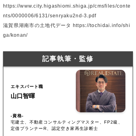
https://www.city.higashiomi.shiga.jp/cmsfiles/conte
nts/0000006/6131/senryaku2nd-3.pdf
滋賀県湖南市の土地代データ https://tochidai.info/shi
ga/konan/
記事執筆・監修
エキスパート職
山口智暉
-資格-
宅建士、不動産コンサルティングマスター、FP2級、
定借プランナーR、認定空き家再生診断士