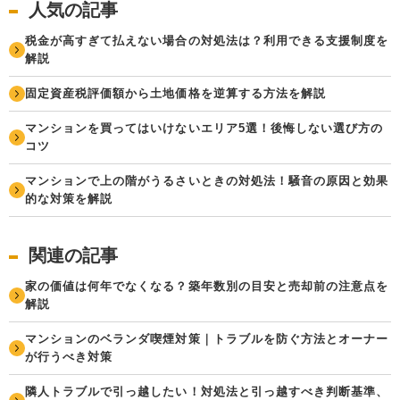
人気の記事
税金が高すぎて払えない場合の対処法は？利用できる支援制度を
解説
固定資産税評価額から土地価格を逆算する方法を解説
マンションを買ってはいけないエリア5選！後悔しない選び方の
コツ
マンションで上の階がうるさいときの対処法！騒音の原因と効果
的な対策を解説
関連の記事
家の価値は何年でなくなる？築年数別の目安と売却前の注意点を
解説
マンションのベランダ喫煙対策｜トラブルを防ぐ方法とオーナー
が行うべき対策
隣人トラブルで引っ越したい！対処法と引っ越すべき判断基準、