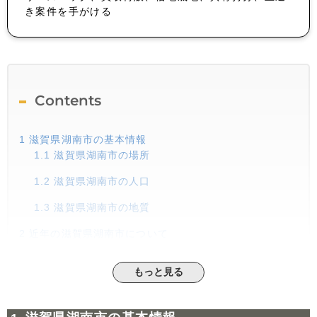
き案件を手がける
Contents
1
滋賀県湖南市の基本情報
1.1
滋賀県湖南市の場所
1.2
滋賀県湖南市の人口
1.3
滋賀県湖南市の地質
2
近年の滋賀県湖南市について
2.1
人口の推移
もっと見る
2.2
子育て環境について
2.3
現在の取り組み