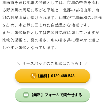
湖南市を囲む地形の特徴としては、市域の中央を流れ
る野洲川の周辺に広がる平地と、北部の岩根山系、南
部の阿星山系が挙げられます。山林が市域面積の5割強
を占め、水と緑に囲まれた自然豊かな地域です。
また、気候条件としては内陸性気候に属していますが
比較的温暖で、夏の暑さ、冬の暑さ共に穏やかで過ご
しやすい気候となっています。
＼
リースバックのご相談はこちら！
／
【無料】0120-469-543
【無料】フォームで問合せする