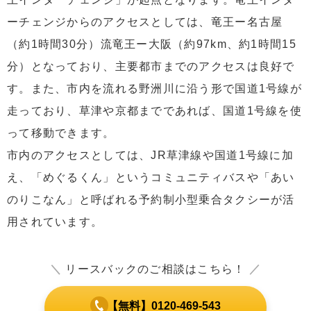
ーチェンジからのアクセスとしては、竜王ー名古屋
（約1時間30分）流竜王ー大阪（約97km、約1時間15
分）となっており、主要都市までのアクセスは良好で
す。また、市内を流れる野洲川に沿う形で国道1号線が
走っており、草津や京都までであれば、国道1号線を使
って移動できます。
市内のアクセスとしては、JR草津線や国道1号線に加
え、「めぐるくん」というコミュニティバスや「あい
のりこなん」と呼ばれる予約制小型乗合タクシーが活
用されています。
＼
リースバックのご相談はこちら！
／
【無料】0120-469-543