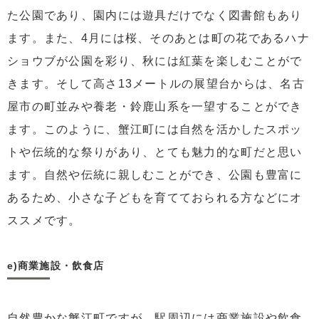
た公園であり、園内には遊具だけでなく図書館もあり
ます。また、4月には桜、そのあとは町の花であるハナ
ショウブが公園を彩り、秋には紅葉を楽しむことがで
きます。そして高さ13メートルの展望台からは、名古
屋市の町並みや養老・鈴鹿山系を一望することができ
ます。このように、蟹江町には自然を活かしたスポッ
トや伝統的な祭りがあり、とても魅力的な町だと思い
ます。自然や伝統に親しむことができ、公園も豊富に
あるため、小さな子どもを育てておられる方などにオ
ススメです。
e)商業施設・飲食店
自然豊かな蟹江町ですが、駅周辺には商業施設や飲食