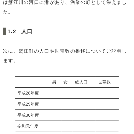
は蟹江川の河口に港があり、漁業の町として栄えまし
た。
人口
次に、蟹江町の人口や世帯数の推移についてご説明し
ます。
男
女
総人口
世帯数
平成28年度
平成29年度
平成30年度
令和元年度