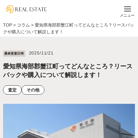
メニュー
TOP
>
コラム
>
愛知県海部郡蟹江町ってどんなところ？リースバッ
クや購入について解説します！
2025/11/21
最終更新⽇時
愛知県海部郡蟹江町ってどんなところ？リース
バックや購入について解説します！
査定
その他