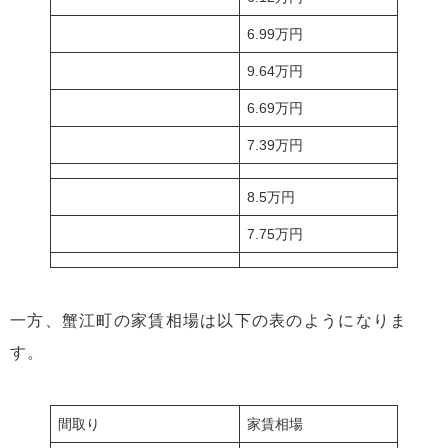
6.99万円
9.64万円
6.69万円
7.39万円
8.5万円
7.75万円
一方、蟹江町の家賃相場は以下の表のようになりま
す。
間取り
家賃相場