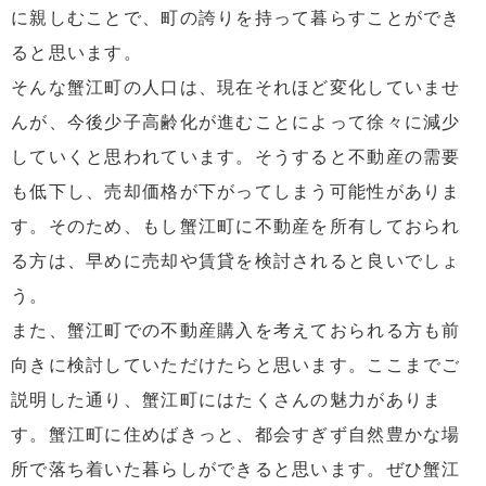
に親しむことで、町の誇りを持って暮らすことができ
ると思います。
そんな蟹江町の人口は、現在それほど変化していませ
んが、今後少子高齢化が進むことによって徐々に減少
していくと思われています。そうすると不動産の需要
も低下し、売却価格が下がってしまう可能性がありま
す。そのため、もし蟹江町に不動産を所有しておられ
る方は、早めに売却や賃貸を検討されると良いでしょ
う。
また、蟹江町での不動産購入を考えておられる方も前
向きに検討していただけたらと思います。ここまでご
説明した通り、蟹江町にはたくさんの魅力がありま
す。蟹江町に住めばきっと、都会すぎず自然豊かな場
所で落ち着いた暮らしができると思います。ぜひ蟹江