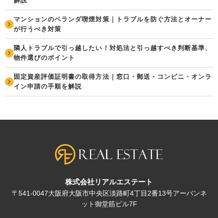
解説
マンションのベランダ喫煙対策｜トラブルを防ぐ方法とオーナー
が行うべき対策
隣人トラブルで引っ越したい！対処法と引っ越すべき判断基準、
物件選びのポイント
固定資産評価証明書の取得方法｜窓口・郵送・コンビニ・オンラ
イン申請の手順を解説
株式会社リアルエステート
〒541-0047大阪府大阪市中央区淡路町4丁目2番13号アーバンネ
ット御堂筋ビル7F