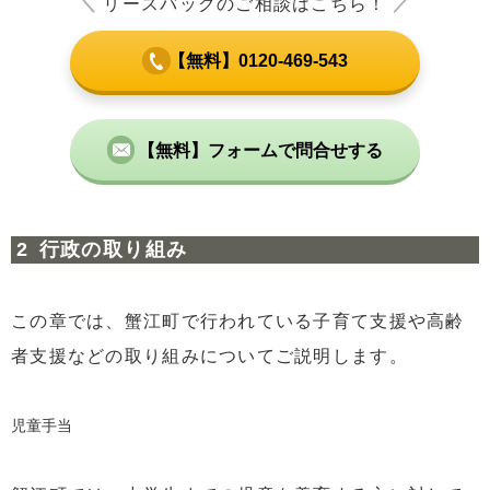
＼
リースバックのご相談はこちら！
／
【無料】0120-469-543
【無料】フォームで問合せする
行政の取り組み
この章では、蟹江町で行われている子育て支援や高齢
者支援などの取り組みについてご説明します。
児童手当