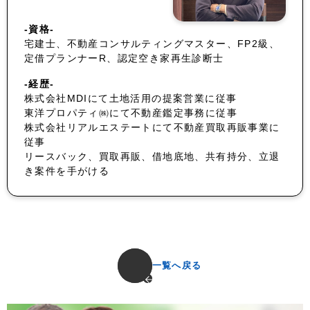
-資格-
宅建士、不動産コンサルティングマスター、FP2級、
定借プランナーR、認定空き家再生診断士
-経歴-
株式会社MDIにて土地活用の提案営業に従事
東洋プロパティ㈱にて不動産鑑定事務に従事
株式会社リアルエステートにて不動産買取再販事業に
従事
リースバック、買取再販、借地底地、共有持分、立退
き案件を手がける
一覧へ戻る