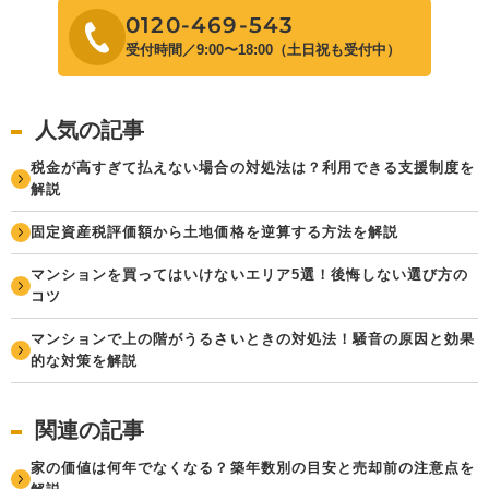
0120-469-543
受付時間／9:00〜18:00（土日祝も受付中）
人気の記事
税金が高すぎて払えない場合の対処法は？利用できる支援制度を
解説
固定資産税評価額から土地価格を逆算する方法を解説
マンションを買ってはいけないエリア5選！後悔しない選び方の
コツ
マンションで上の階がうるさいときの対処法！騒音の原因と効果
的な対策を解説
関連の記事
家の価値は何年でなくなる？築年数別の目安と売却前の注意点を