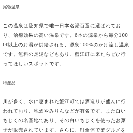
尾張温泉
この温泉は愛知県で唯一日本名湯百選に選ばれてお
り、治癒効果の高い温泉です。6本の源泉から毎分100
0ℓ以上のお湯が供給される、源泉100%のかけ流し温泉
です。無料の足湯などもあり、蟹江町に来たらぜひ行
ってほしいスポットです。
特産品
川が多く、水に恵まれた蟹江町では酒造りが盛んに行
われており、地酒やみりんなどが有名です。また白い
ちじくの名産地であり、その白いちじくを使ったお菓
子が販売されています。さらに、町全体で蟹グルメを