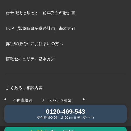
次世代法に基づく⼀般事業主⾏動計画
BCP（緊急時事業継続計画）基本⽅針
弊社管理物件にお住まいの⽅へ
情報セキュリティ基本方針
よくあるご相談内容
不動産投資
リースバック相談
任意売却相談
不動産の
0120-469-543
受付時間/9:00～18:00 (土日祝も受付中)