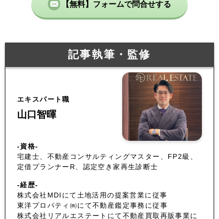
【無料】フォームで問合せする
記事執筆・監修
エキスパート職
山口智暉
-資格-
宅建士、不動産コンサルティングマスター、FP2級、
定借プランナーR、認定空き家再生診断士
-経歴-
株式会社MDIにて土地活用の提案営業に従事
東洋プロパティ㈱にて不動産鑑定事務に従事
株式会社リアルエステートにて不動産買取再販事業に