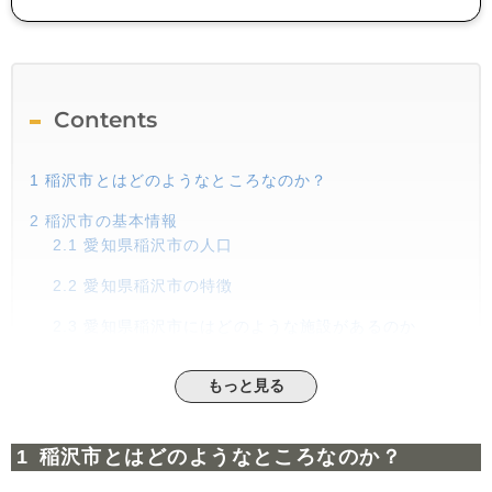
Contents
1
稲沢市とはどのようなところなのか？
2
稲沢市の基本情報
2.1
愛知県稲沢市の人口
2.2
愛知県稲沢市の特徴
2.3
愛知県稲沢市にはどのような施設があるのか
2.4
物流センターができる！？
もっと見る
3
稲沢市の魅力とは！？
3.1
他県へのアクセスもいい！
稲沢市とはどのようなところなのか？
3.2
教育施設が豊富にある