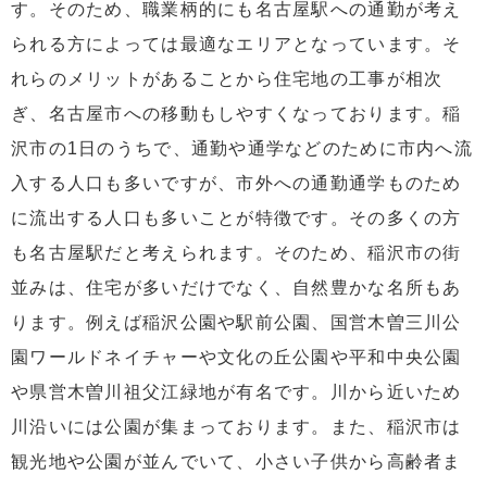
す。そのため、職業柄的にも名古屋駅への通勤が考え
られる方によっては最適なエリアとなっています。そ
れらのメリットがあることから住宅地の工事が相次
ぎ、名古屋市への移動もしやすくなっております。稲
沢市の1日のうちで、通勤や通学などのために市内へ流
入する人口も多いですが、市外への通勤通学ものため
に流出する人口も多いことが特徴です。その多くの方
も名古屋駅だと考えられます。そのため、稲沢市の街
並みは、住宅が多いだけでなく、自然豊かな名所もあ
ります。例えば稲沢公園や駅前公園、国営木曽三川公
園ワールドネイチャーや文化の丘公園や平和中央公園
や県営木曽川祖父江緑地が有名です。川から近いため
川沿いには公園が集まっております。また、稲沢市は
観光地や公園が並んでいて、小さい子供から高齢者ま