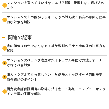
マンションを買ってはいけないエリア5選！後悔しない選び方の
コツ
マンションで上の階がうるさいときの対処法！騒音の原因と効果
的な対策を解説
関連の記事
家の価値は何年でなくなる？築年数別の目安と売却前の注意点を
解説
マンションのベランダ喫煙対策｜トラブルを防ぐ方法とオーナー
が行うべき対策
隣人トラブルで引っ越したい！対処法と引っ越すべき判断基準、
物件選びのポイント
固定資産評価証明書の取得方法｜窓口・郵送・コンビニ・オンラ
イン申請の手順を解説