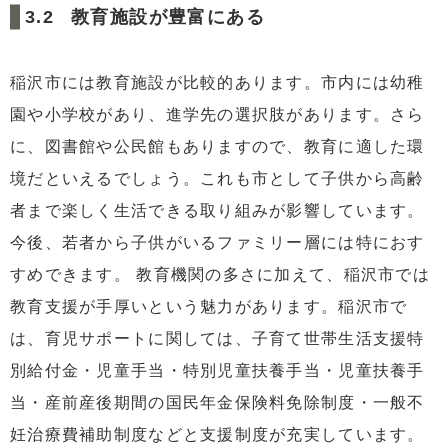
教育施設が豊富にある
稲沢市には教育施設が比較的あります。市内には幼稚
園や小学校があり、進学先の選択肢があります。さら
に、図書館や公民館もありますので、教育に適した環
境だといえるでしょう。これも市として子供から高齢
者まで楽しく生活できる取り組みが影響しています。
今後、若者から子供がいるファミリー層には特におす
すめできます。 教育機関の多さに加えて、稲沢市では
教育支援が手厚いという魅力があります。稲沢市で
は、育児サポートに関しては、子育て世帯生活支援特
別給付金・児童手当・特別児童扶養手当・児童扶養手
当・産前産後期間の国民年金保険料免除制度・一般不
妊治療費補助制度などと支援制度が充実しています。