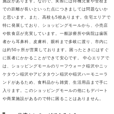
施設があります。なので、実際には待機児童や登校ま
での距離が長いといった点につきましては問題ないか
と思います。また、高校も5校あります。住宅エリアで
特に発展しており、ショッピングモールから、小売店
や飲食店が充実しています。一般診療所や病院は歯医
者から耳鼻科、皮膚科、眼科まで多岐に渡り、市内に
は約50ヶ所が営業しております。困ったときにはすぐ
に医者にかかることができて安心です。 中心エリアで
は、ショッピングモールのリーフウォーク稲沢やニッ
ケタウン稲沢やアピタタウン稲沢や稲沢ハーモニーラ
ンドがあるため、食料品から雑貨、生活用品まで手に
入ります。このショッピングモールの他にもデパート
や商業施設があるので特に困ることはありません。