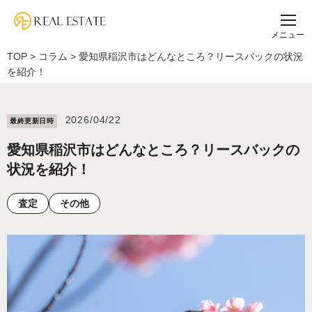
メニュー
TOP
>
コラム
>
愛知県稲沢市はどんなところ？リースバックの状況
を紹介！
2026/04/22
最終更新⽇時
愛知県稲沢市はどんなところ？リースバックの
状況を紹介！
査定
その他