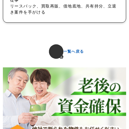
リースバック、買取再販、借地底地、共有持分、立退
き案件を手がける
一覧へ戻る