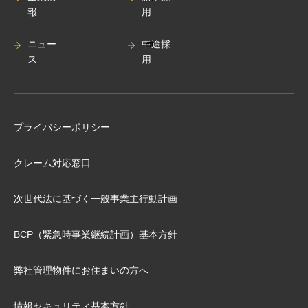
報
用
ニュー
中途採
ス
用
プライバシーポリシー
クレーム対応窓口
次世代法に基づく⼀般事業主⾏動計画
BCP（緊急時事業継続計画）基本⽅針
弊社管理物件にお住まいの⽅へ
情報セキュリティ基本方針