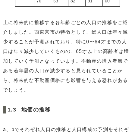
76
53
82
91
00
上に将来的に推移する各年齢ごとの人口の推移をご紹
介しました。西東京市の特徴として、総人口は年々減
少することが予測されており、特に0〜64才までの人
口は年々減少していくものの、65才以上の高齢者は増
加していく予測となっています。不動産の購入者層で
ある若年層の人口が減少すると見られていることか
ら、将来的な不動産価格にも影響を与える恐れがある
でしょう。
地価の推移
a、bでそれぞれ人口の推移と人口構成の予測をそれぞ