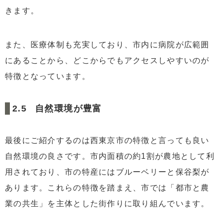
きます。
また、医療体制も充実しており、市内に病院が広範囲
にあることから、どこからでもアクセスしやすいのが
特徴となっています。
自然環境が豊富
最後にご紹介するのは西東京市の特徴と言っても良い
自然環境の良さです。市内面積の約1割が農地として利
用されており、市の特産にはブルーベリーと保谷梨が
あります。これらの特徴を踏まえ、市では「都市と農
業の共生」を主体とした街作りに取り組んでいます。