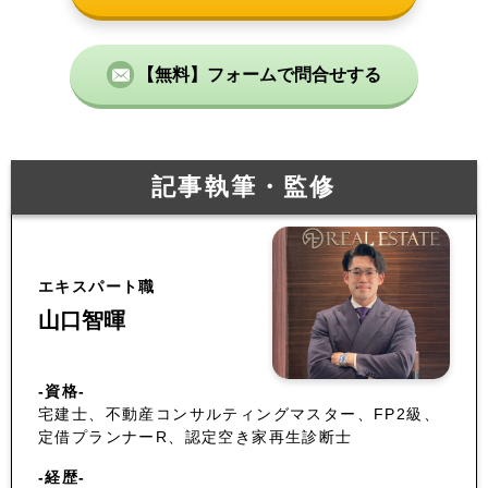
【無料】フォームで問合せする
記事執筆・監修
エキスパート職
山口智暉
-資格-
宅建士、不動産コンサルティングマスター、FP2級、
定借プランナーR、認定空き家再生診断士
-経歴-