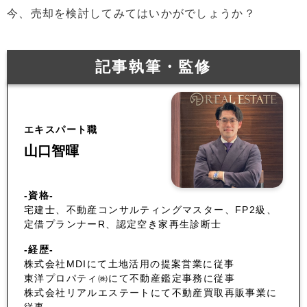
今、売却を検討してみてはいかがでしょうか？
記事執筆・監修
エキスパート職
山口智暉
-資格-
宅建士、不動産コンサルティングマスター、FP2級、
定借プランナーR、認定空き家再生診断士
-経歴-
株式会社MDIにて土地活用の提案営業に従事
東洋プロパティ㈱にて不動産鑑定事務に従事
株式会社リアルエステートにて不動産買取再販事業に
従事