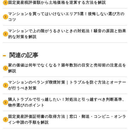
固定資産税評価額から土地価格を逆算する方法を解説
マンションを買ってはいけないエリア5選！後悔しない選び方の
コツ
マンションで上の階がうるさいときの対処法！騒音の原因と効果
的な対策を解説
関連の記事
家の価値は何年でなくなる？築年数別の目安と売却前の注意点を
解説
マンションのベランダ喫煙対策｜トラブルを防ぐ方法とオーナー
が行うべき対策
隣人トラブルで引っ越したい！対処法と引っ越すべき判断基準、
物件選びのポイント
固定資産評価証明書の取得方法｜窓口・郵送・コンビニ・オンラ
イン申請の手順を解説