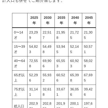
計人口も併せてご紹介致します。
2025
2030
2035
2040
2045
年
年
年
年
年
0〜14
23,29
22,51
21,95
21,72
21,30
才
9
7
8
5
5
15〜39
54,82
54,49
53,94
52,14
50,57
才
3
8
5
5
1
40〜64
72,55
69,90
65,55
60,92
58,02
才
8
6
3
3
9
65才以
52,29
55,93
60,52
65,39
67,69
上
6
2
6
8
5
75才以
31,14
32,61
33,67
36,05
39,42
上
1
8
1
6
6
202,9
202,8
201,9
200,1
197,6
総人口