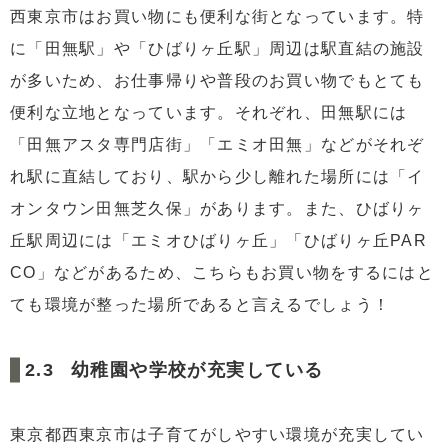
西東京市はお買い物にも便利な街となっています。特
に「田無駅」や「ひばりヶ丘駅」周辺は駅直結の施設
が多いため、お仕事帰りや普段のお買い物でもとても
便利な立地となっています。それぞれ、田無駅には
「田無アスタ専門店街」「エミオ田無」などがそれぞ
れ駅に直結しており、駅から少し離れた場所には「イ
オンタウン田無芝久保」があります。また、ひばりヶ
丘駅周辺には「エミオひばりヶ丘」「ひばりヶ丘PAR
CO」などがあるため、こちらもお買い物をするにはと
ても環境が整った場所であると言えるでしょう！
幼稚園や学校が充実している
東京都西東京市は子育てがしやすい環境が充実してい