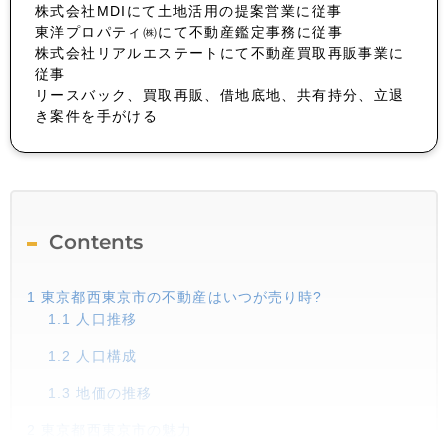
株式会社MDIにて土地活用の提案営業に従事
東洋プロパティ㈱にて不動産鑑定事務に従事
株式会社リアルエステートにて不動産買取再販事業に
従事
リースバック、買取再販、借地底地、共有持分、立退
き案件を手がける
Contents
1
東京都西東京市の不動産はいつが売り時?
1.1
人口推移
1.2
人口構成
1.3
地価の推移
2
東京都西東京市の魅力