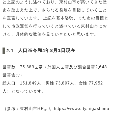
と上記のように述べており、東村山市が築いてきた歴
史を踏まえた上で、さらなる発展を目指していくこと
を宣言しています。 上記を基本姿勢、また市の目標と
して市政運営を行っていくと述べている東村山市にお
ける、具体的な数値を見ていきたいと思います。
人口※令和4年8月1日現在
世帯数 75,383世帯（外国人世帯及び混合世帯2,648
世帯含む）
総人口 151,849人（男性 73,897人、女性 77,952
人）となっています。
（参考：東村山市HPより https://www.city.higashimu