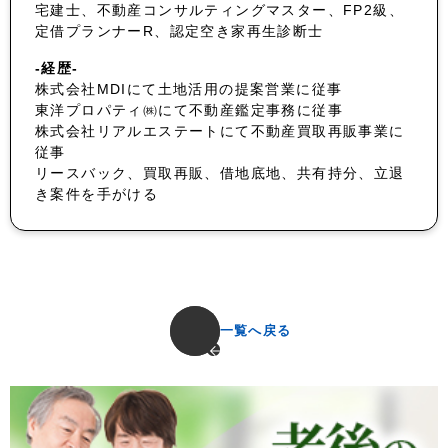
宅建士、不動産コンサルティングマスター、FP2級、
定借プランナーR、認定空き家再生診断士
-経歴-
株式会社MDIにて土地活用の提案営業に従事
東洋プロパティ㈱にて不動産鑑定事務に従事
株式会社リアルエステートにて不動産買取再販事業に
従事
リースバック、買取再販、借地底地、共有持分、立退
き案件を手がける
一覧へ戻る