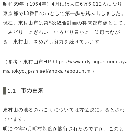
昭和39年（1964年）4月には人口6万6,012人になり、
東京都で13番目の市として第一歩を踏み出しました。
現在、東村山市は第5次総合計画の将来都市像として、
「みどり にぎわい いろどり豊かに 笑顔つなが
る 東村山」をめざし努力を続けています。
（参考：東村山市HP https://www.city.higashimuraya
ma.tokyo.jp/shisei/shokai/about.html）
市の由来
東村山の地名のおこりについては方位説によるとされ
ています。
明治22年5月町村制度が施行されたのですが、このと