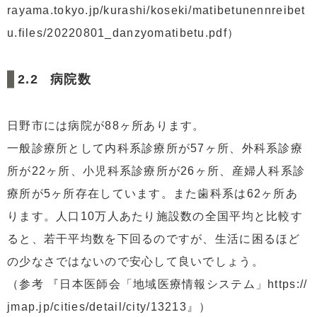
rayama.tokyo.jp/kurashi/koseki/matibetunennreibet
u.files/20220801_danzyomatibetu.pdf）
病院数
日野市には病院が88ヶ所あります。
一般診療所として内科系診療所が57ヶ所、外科系診療
所が22ヶ所、小児科系診療所が26ヶ所、産婦人科系診
療所が5ヶ所存在しています。また歯科系は62ヶ所あ
ります。人口10万人あたり施設数の全国平均と比較す
ると、若干平均数を下回るのですが、生活に困るほど
の少なさではないので安心して良いでしょう。
（参考 『日本医師会「地域医療情報システム」https://
jmap.jp/cities/detail/city/13213』）