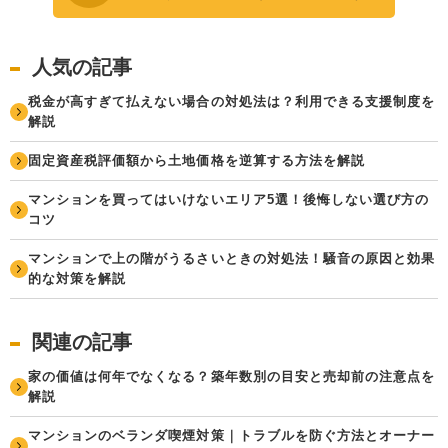
人気の記事
税金が高すぎて払えない場合の対処法は？利用できる支援制度を
解説
固定資産税評価額から土地価格を逆算する方法を解説
マンションを買ってはいけないエリア5選！後悔しない選び方の
コツ
マンションで上の階がうるさいときの対処法！騒音の原因と効果
的な対策を解説
関連の記事
家の価値は何年でなくなる？築年数別の目安と売却前の注意点を
解説
マンションのベランダ喫煙対策｜トラブルを防ぐ方法とオーナー