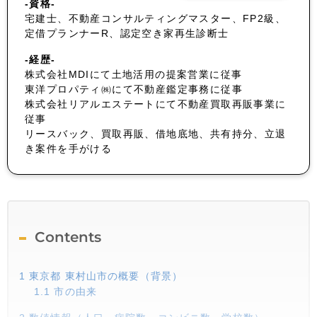
-資格-
宅建士、不動産コンサルティングマスター、FP2級、
定借プランナーR、認定空き家再生診断士
-経歴-
株式会社MDIにて土地活用の提案営業に従事
東洋プロパティ㈱にて不動産鑑定事務に従事
株式会社リアルエステートにて不動産買取再販事業に
従事
リースバック、買取再販、借地底地、共有持分、立退
き案件を手がける
Contents
1
東京都 東村山市の概要（背景）
1.1
市の由来