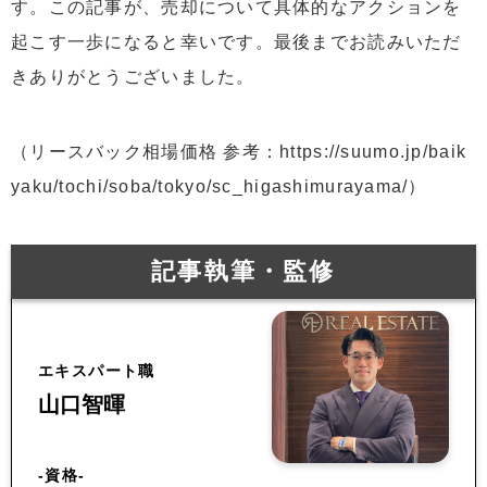
す。この記事が、売却について具体的なアクションを
起こす一歩になると幸いです。最後までお読みいただ
きありがとうございました。
（リースバック相場価格 参考：https://suumo.jp/baik
yaku/tochi/soba/tokyo/sc_higashimurayama/）
記事執筆・監修
エキスパート職
山口智暉
-資格-