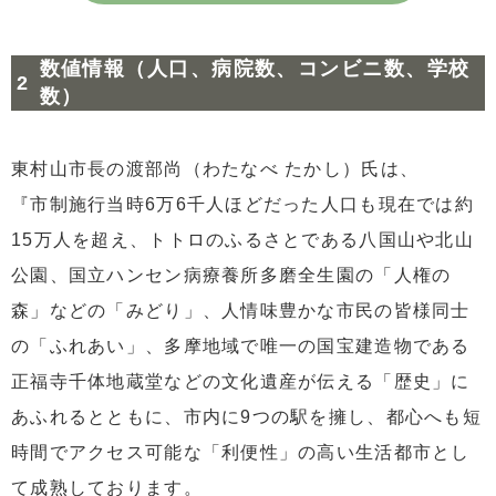
数値情報（人口、病院数、コンビニ数、学校
数）
東村山市長の渡部尚（わたなべ たかし）氏は、
『市制施行当時6万6千人ほどだった人口も現在では約
15万人を超え、トトロのふるさとである八国山や北山
公園、国立ハンセン病療養所多磨全生園の「人権の
森」などの「みどり」、人情味豊かな市民の皆様同士
の「ふれあい」、多摩地域で唯一の国宝建造物である
正福寺千体地蔵堂などの文化遺産が伝える「歴史」に
あふれるとともに、市内に9つの駅を擁し、都心へも短
時間でアクセス可能な「利便性」の高い生活都市とし
て成熟しております。