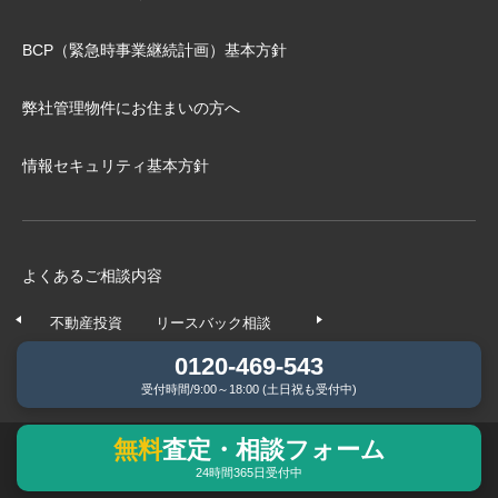
BCP（緊急時事業継続計画）基本⽅針
弊社管理物件にお住まいの⽅へ
情報セキュリティ基本方針
よくあるご相談内容
不動産投資
リースバック相談
任意売却相談
不動産の
0120-469-543
受付時間/9:00～18:00 (土日祝も受付中)
無料
査定・相談フォーム
© REAL ESTATE Co.,Ltd. All Rights Reserved.
24時間365日受付中