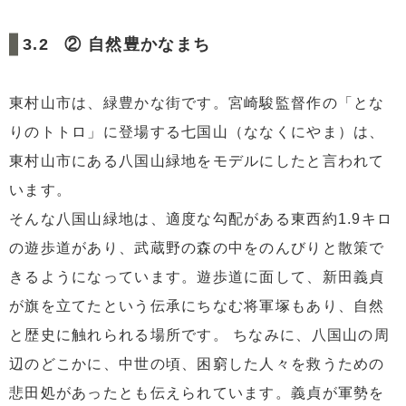
② 自然豊かなまち
東村山市は、緑豊かな街です。宮崎駿監督作の「とな
りのトトロ」に登場する七国山（ななくにやま）は、
東村山市にある八国山緑地をモデルにしたと言われて
います。
そんな八国山緑地は、適度な勾配がある東西約1.9キロ
の遊歩道があり、武蔵野の森の中をのんびりと散策で
きるようになっています。遊歩道に面して、新田義貞
が旗を立てたという伝承にちなむ将軍塚もあり、自然
と歴史に触れられる場所です。 ちなみに、八国山の周
辺のどこかに、中世の頃、困窮した人々を救うための
悲田処があったとも伝えられています。義貞が軍勢を