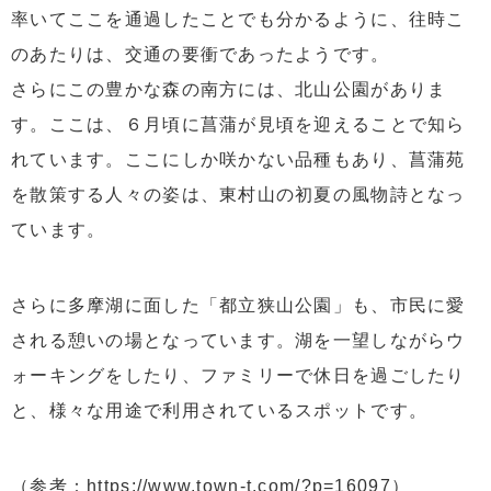
率いてここを通過したことでも分かるように、往時こ
のあたりは、交通の要衝であったようです。
さらにこの豊かな森の南方には、北山公園がありま
す。ここは、６月頃に菖蒲が見頃を迎えることで知ら
れています。ここにしか咲かない品種もあり、菖蒲苑
を散策する人々の姿は、東村山の初夏の風物詩となっ
ています。
さらに多摩湖に面した「都立狭山公園」も、市民に愛
される憩いの場となっています。湖を一望しながらウ
ォーキングをしたり、ファミリーで休日を過ごしたり
と、様々な用途で利用されているスポットです。
（参考：https://www.town-t.com/?p=16097）