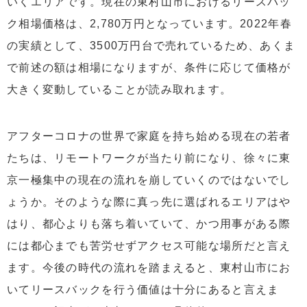
いくエリアです。現在の東村山市におけるリースバッ
ク相場価格は、2,780万円となっています。2022年春
の実績として、3500万円台で売れているため、あくま
で前述の額は相場になりますが、条件に応じて価格が
大きく変動していることが読み取れます。
アフターコロナの世界で家庭を持ち始める現在の若者
たちは、リモートワークが当たり前になり、徐々に東
京一極集中の現在の流れを崩していくのではないでし
ょうか。そのような際に真っ先に選ばれるエリアはや
はり、都心よりも落ち着いていて、かつ用事がある際
には都心までも苦労せずアクセス可能な場所だと言え
ます。今後の時代の流れを踏まえると、東村山市にお
いてリースバックを行う価値は十分にあると言えま