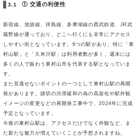
① 交通の利便性
新宿線、池袋線、拝島線、多摩湖線の西武鉄道、JR武
蔵野線が通っており、どこへ行くにも非常にアクセス
しやすい街となっています。9つの駅があり、特に「東
村山駅」と「久米川駅」は利用者数が多く、週末には
多くの人で賑わう東村山市を代表する駅となっていま
す。
また見逃せないポイントの一つとして東村山駅の再開
発があります。踏切の渋滞緩和の為の高架化や駅外観
イメージの変更などの再開発工事中で、2024年に完成
予定となっています。
今後の東村山駅は、アクセスだけでなく外観など、ま
た新たな魅力が増えていくことが予想されますね。