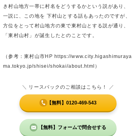
き村山地方一帯に村名をどうするかという説があり、
一説に、この地を 下村山とする話もあったのですが、
方位をとって村山地方の東で東村山とする説が通り、
「東村山村」が誕生したとのことです。
（参考：東村山市HP https://www.city.higashimuraya
ma.tokyo.jp/shisei/shokai/about.html）
＼
リースバックのご相談はこちら！
／
【無料】0120-469-543
【無料】フォームで問合せする