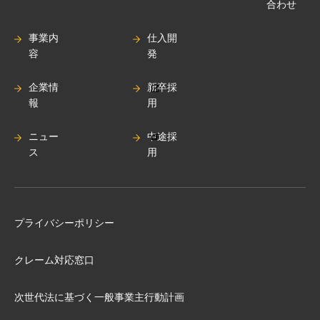
合わせ
事業内
仕入開
容
発
企業情
新卒採
報
用
ニュー
中途採
ス
用
プライバシーポリシー
クレーム対応窓口
次世代法に基づく⼀般事業主⾏動計画