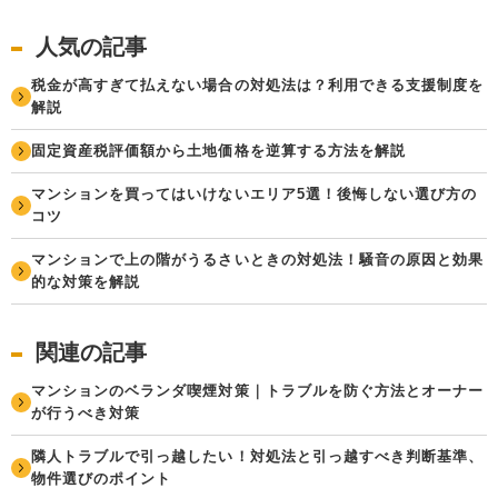
人気の記事
税金が高すぎて払えない場合の対処法は？利用できる支援制度を
解説
固定資産税評価額から土地価格を逆算する方法を解説
マンションを買ってはいけないエリア5選！後悔しない選び方の
コツ
マンションで上の階がうるさいときの対処法！騒音の原因と効果
的な対策を解説
関連の記事
マンションのベランダ喫煙対策｜トラブルを防ぐ方法とオーナー
が行うべき対策
隣人トラブルで引っ越したい！対処法と引っ越すべき判断基準、
物件選びのポイント