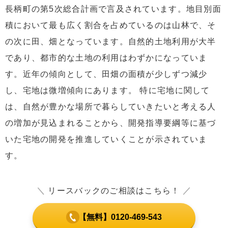
長柄町の第5次総合計画で言及されています。地目別面
積において最も広く割合を占めているのは山林で、そ
の次に田、畑となっています。自然的土地利用が大半
であり、都市的な土地の利用はわずかになっていま
す。近年の傾向として、田畑の面積が少しずつ減少
し、宅地は微増傾向にあります。 特に宅地に関して
は、自然が豊かな場所で暮らしていきたいと考える人
の増加が見込まれることから、開発指導要綱等に基づ
いた宅地の開発を推進していくことが示されていま
す。
＼
リースバックのご相談はこちら！
／
【無料】0120-469-543