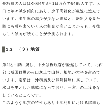
長柄町の人口は令和4年8月1日時点で6488人です。人
口は年々減少傾向にあり、少子高齢化が急速に進んで
います。出生率の減少が少ない現状と、転出入を見た
際にも町を出ていく人の割合が高いことからも、今後
もこの傾向が続くことが予測されます。
（３）地質
第4紀古層に属し、中央は権現森が隆起していて、北西
部は成田群層の火山灰土で山林、畑地が大半を占めて
います。南部は、沖積層及び鶴舞群層に属していて、
水田を主とした地域になっており、一宮川の上流をな
しているところです。
このような地質の特性もあり土地利用における課題も