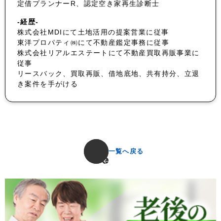
定借プランナーR、認定空き家再生診断士
-経歴-
株式会社MDIにて土地活用の提案営業に従事
東洋プロパティ㈱にて不動産鑑定事務に従事
株式会社リアルエステートにて不動産買取再販事業に
従事
リースバック、買取再販、借地底地、共有持分、立退
き案件を手がける
一覧へ戻る