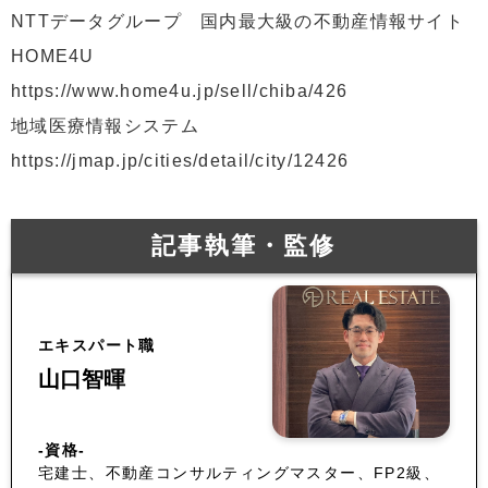
NTTデータグループ 国内最大級の不動産情報サイト
HOME4U
https://www.home4u.jp/sell/chiba/426
地域医療情報システム
https://jmap.jp/cities/detail/city/12426
記事執筆・監修
エキスパート職
山口智暉
-資格-
宅建士、不動産コンサルティングマスター、FP2級、