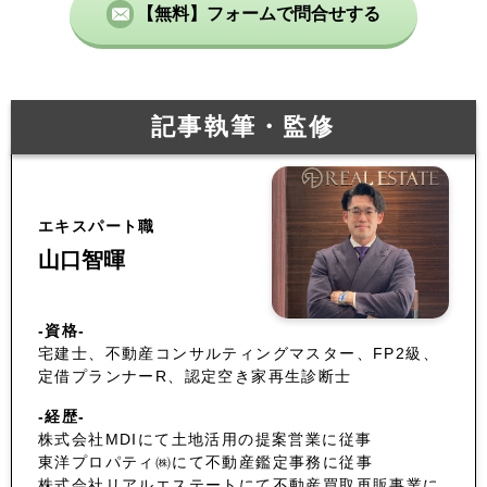
【無料】フォームで問合せする
記事執筆・監修
エキスパート職
山口智暉
-資格-
宅建士、不動産コンサルティングマスター、FP2級、
定借プランナーR、認定空き家再生診断士
-経歴-
株式会社MDIにて土地活用の提案営業に従事
東洋プロパティ㈱にて不動産鑑定事務に従事
株式会社リアルエステートにて不動産買取再販事業に