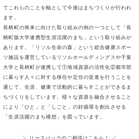
てこれらのことを軸として今後はまちづくりが行われ
ます。
長柄町の将来に向けた取り組みの例の一つとして「長
柄町版大学連携型生涯活躍のまち」という取り組みが
あります。「リソル生命の森」という総合健康スポー
ツ施設を運営しているリソルホールディングスや千葉
大学と長柄町が連携して①地域資源の活性化②都市部
に暮らす人々に対する移住や定住の促進を行うことを
通じて、生涯、健康で活動的に暮らすことができるま
ちづくりをしています。様々な資源を融合させること
により「ひと」と「しごと」の好循環を創出させる
「生涯活躍のまち構想」を図っています。
＼
リースバックのご相談はこちら！
／