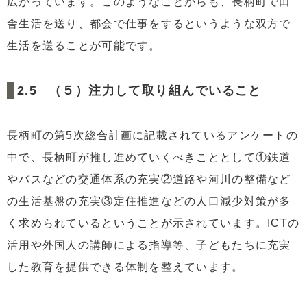
広がっています。このようなことからも、長柄町で田
舎生活を送り、都会で仕事をするというような双方で
生活を送ることが可能です。
（５）注力して取り組んでいること
長柄町の第5次総合計画に記載されているアンケートの
中で、長柄町が推し進めていくべきこととして①鉄道
やバスなどの交通体系の充実②道路や河川の整備など
の生活基盤の充実③定住推進などの人口減少対策が多
く求められているということが示されています。ICTの
活用や外国人の講師による指導等、子どもたちに充実
した教育を提供できる体制を整えています。