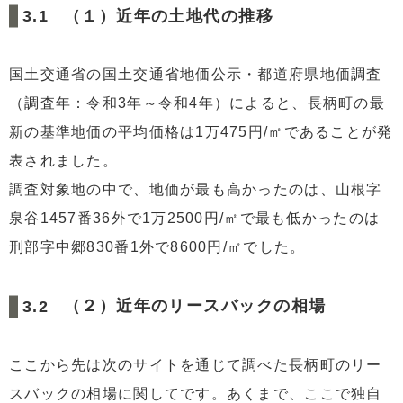
（１）近年の土地代の推移
国土交通省の国土交通省地価公示・都道府県地価調査
（調査年：令和3年～令和4年）によると、長柄町の最
新の基準地価の平均価格は1万475円/㎡であることが発
表されました。
調査対象地の中で、地価が最も高かったのは、山根字
泉谷1457番36外で1万2500円/㎡で最も低かったのは
刑部字中郷830番1外で8600円/㎡でした。
（２）近年のリースバックの相場
ここから先は次のサイトを通じて調べた長柄町のリー
スバックの相場に関してです。あくまで、ここで独自