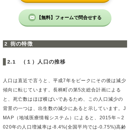
【無料】フォームで問合せする
街の特徴
（１）人口の推移
人口は直近で言うと、平成7年をピークにその後は減少
傾向に転じています。長柄町の第5次総合計画による
と、死亡数はほぼ横ばいであるため、この人口減少の
背景の一つは、出生数の減少にあると示しています。J
MAP（地域医療情報システム）によると、2015年～2
020年の人口増減率は-8.4%(全国平均では-0.75%)高齢