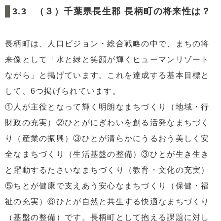
（３）千葉県長生郡 長柄町の将来性は？
長柄町は、人口ビジョン・総合戦略の中で、まちの将
来像として「水と緑と笑顔が輝くヒューマンリゾート
ながら」と掲げています。これを達成する基本目標と
して、6つ掲げられています。
①人が主役となって輝く明朗なまちづくり（地域・行
財政の充実）②ひとがにぎわいを創る活発なまちづく
り（産業の振興）③ひとが清らかにうるおう美しく安
全なまちづくり（生活基盤の整備）③ひとが生き生き
と躍動するたさいなまちづくり（教育・文化の充実）
⑤ちとが健康で支えあう安心なまちづくり（保健・福
祉の充実）⑥ひとが自然と共生する快適なまちづくり
（基盤の整備）です。長柄町として抱える課題に対し