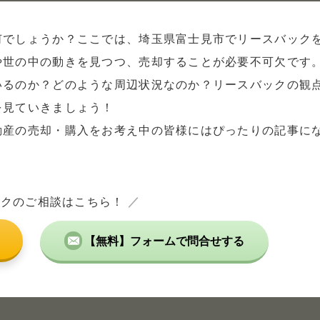
何でしょうか？ここでは、埼玉県富士見市でリースバック
や世の中の動きを見つつ、売却することが必要不可欠です
いるのか？どのような周辺状況なのか？リースバックの観
を見ていきましょう！
動産の売却・購入をお考え中の皆様にはぴったりの記事に
ックのご相談はこちら！
／
【無料】フォームで問合せする