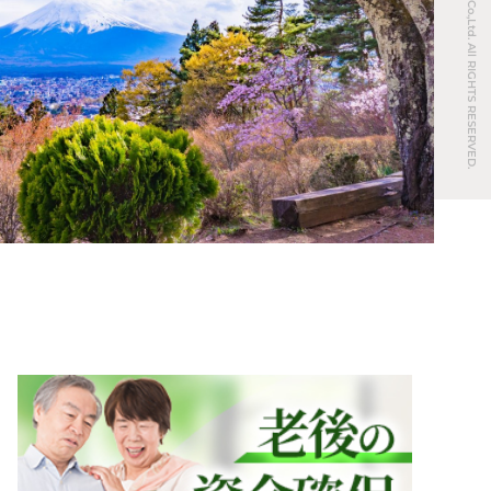
© REAL ESTATE Co.,Ltd. All RIGHTS RESERVED.