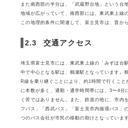
また南西部の半分は、「武蔵野台地」という台
地域が広がっていて、南西部には、東武東上線
この地理的条件に関連して、富士見市は、昔か
交通アクセス
埼玉県富士見市には、東武東上線の「みずほ台
中で中心となる駅は、鶴瀬駅となっています。
R線を乗り継ぐことにより、約1時間で行くこと
に本数が多く、通勤・通学時間帯には、3〜4分
く苦ではありません。また、鉄道の他に、市内
フバス」「西武バス」「富士見市内循環バス」の
つのバス会社が市民の移動の助けとなっていま