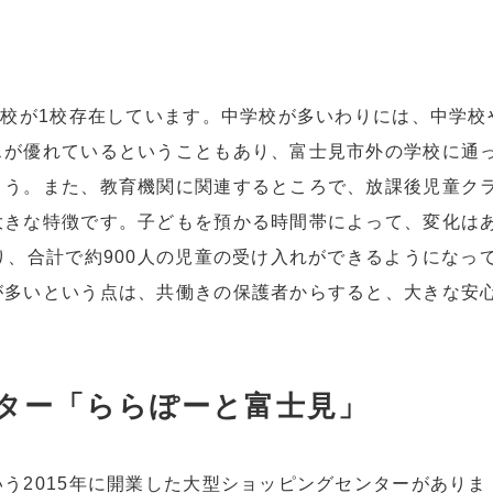
高校が1校存在しています。中学校が多いわりには、中学校
スが優れているということもあり、富士見市外の学校に通
ょう。また、教育機関に関連するところで、放課後児童ク
大きな特徴です。子どもを預かる時間帯によって、変化は
り、合計で約900人の児童の受け入れができるようになっ
が多いという点は、共働きの保護者からすると、大きな安
ター「ららぽーと富士見」
う2015年に開業した大型ショッピングセンターがありま