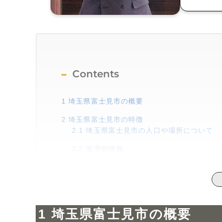
Contents
1
埼玉県富士見市の概要
2
埼玉県富士見市の特徴
2.1
埼玉県富士見市の人口や場所について
2.2
地理的情報
2.3
交通アクセス
2.4
富士見市の教育機関
2.5
大型ショッピングセンター「ららぽーと
埼玉県富士見市の概要