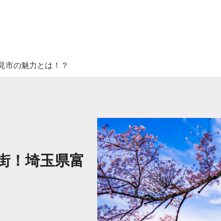
見市の魅力とは！？
街！埼玉県富