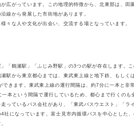
地が広がっています。この地理的特徴から、北東部は、田
の沿線から発展した市街地があります。
ら様々な人や文化が出会い、交流する場となっています。
駅」「鶴瀬駅」「ふじみ野駅」の3つの駅が存在します。こ
鶴瀬駅から東京都心までは、東武東上線と地下鉄、もしくは
ができます。東武東上線の運行間隔は、約7分に一本と非
に一本という間隔で運行しているため、都心まで行くのも
を走っているバス会社があり、「東武バスウエスト」「ラ
4社になっています。富士見市内循環バスを中心とした、
す。