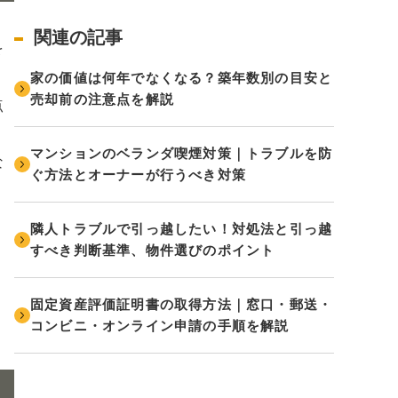
関連の記事
を
。
家の価値は何年でなくなる？築年数別の目安と
売却前の注意点を解説
点
マンションのベランダ喫煙対策｜トラブルを防
な
ぐ方法とオーナーが行うべき対策
隣人トラブルで引っ越したい！対処法と引っ越
すべき判断基準、物件選びのポイント
固定資産評価証明書の取得方法｜窓口・郵送・
コンビニ・オンライン申請の手順を解説