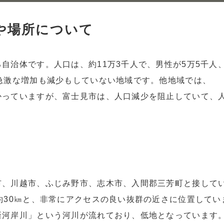
や場所について
自治体です。人口は、約11万3千人で、男性が5万5千人
急激な増加も減少もしていない地域です。他地域では、
かっていますが、富士見市は、人口減少を阻止していて、
市、川越市、ふじみ野市、志木市、入間郡三芳町と接して
約30㎞と、非常にアクセスの良い抜群の近さに位置してい
新河岸川」という河川が流れており、低地となっています