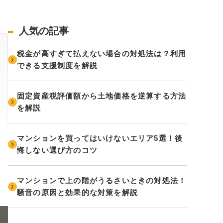
人気の記事
税金が高すぎて払えない場合の対処法は？利用
できる支援制度を解説
固定資産税評価額から土地価格を逆算する方法
を解説
マンションを買ってはいけないエリア5選！後
悔しない選び方のコツ
マンションで上の階がうるさいときの対処法！
騒音の原因と効果的な対策を解説