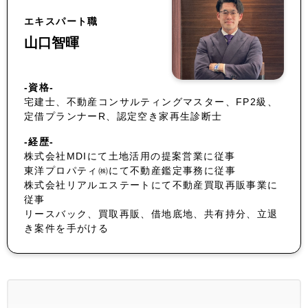
エキスパート職
山口智暉
-資格-
宅建士、不動産コンサルティングマスター、FP2級、
定借プランナーR、認定空き家再生診断士
-経歴-
株式会社MDIにて土地活用の提案営業に従事
東洋プロパティ㈱にて不動産鑑定事務に従事
株式会社リアルエステートにて不動産買取再販事業に
従事
リースバック、買取再販、借地底地、共有持分、立退
き案件を手がける