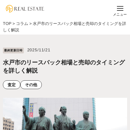
メニュー
TOP
>
コラム
>
水戸市のリースバック相場と売却のタイミングを詳
しく解説
2025/11/21
最終更新⽇時
水戸市のリースバック相場と売却のタイミング
を詳しく解説
査定
その他