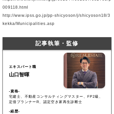
009118.html
http://www.ipss.go.jp/pp-shicyoson/j/shicyoson18/3
kekka/Municipalities.asp
記事執筆・監修
エキスパート職
山口智暉
-資格-
宅建士、不動産コンサルティングマスター、FP2級、
定借プランナーR、認定空き家再生診断士
-経歴-