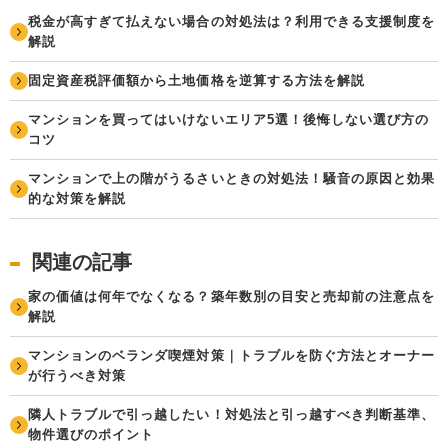
税金が高すぎて払えない場合の対処法は？利用できる支援制度を
解説
固定資産税評価額から土地価格を逆算する方法を解説
マンションを買ってはいけないエリア5選！後悔しない選び方の
コツ
マンションで上の階がうるさいときの対処法！騒音の原因と効果
的な対策を解説
関連の記事
家の価値は何年でなくなる？築年数別の目安と売却前の注意点を
解説
マンションのベランダ喫煙対策｜トラブルを防ぐ方法とオーナー
が行うべき対策
隣人トラブルで引っ越したい！対処法と引っ越すべき判断基準、
物件選びのポイント