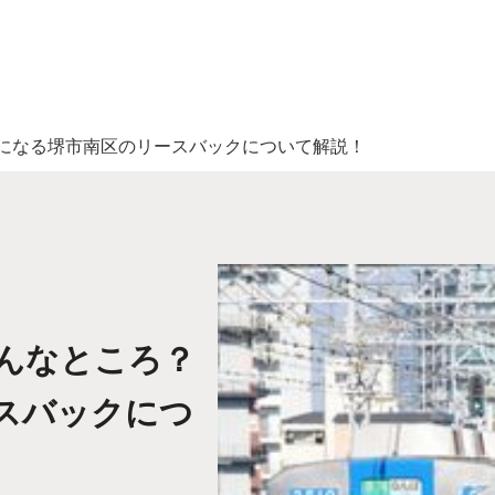
になる堺市南区のリースバックについて解説！
んなところ？
スバックにつ