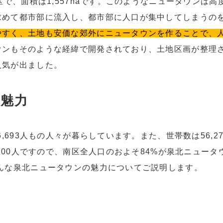
区で、面積は1,557haです。このようなニュータウンは高
求めて都市部に流入し、都市部に人口が集中してしまうの
やすく、土地も安価な郊外にニュータウンを作ることで、
ウンもそのような経緯で開発されており、土地区画が整理
人気が出ました。
の魅力
,693人もの人々が暮らしています。また、世帯数は56,27
,700人ですので、南区全人口のおよそ84%が泉北ニュータ
んな泉北ニュータウンの魅力についてご説明します。