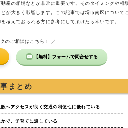
不動産の相場などが非常に重要です。そのタイミングや相
などが大きく影響します。この記事では堺市南区について
却を考えておられる方に参考にして頂けたら幸いです。
ックのご相談はこちら！
／
【無料】フォームで問合せする
記事まとめ
大阪へアクセスが良く交通の利便性に優れている
豊かで、子育てに適している