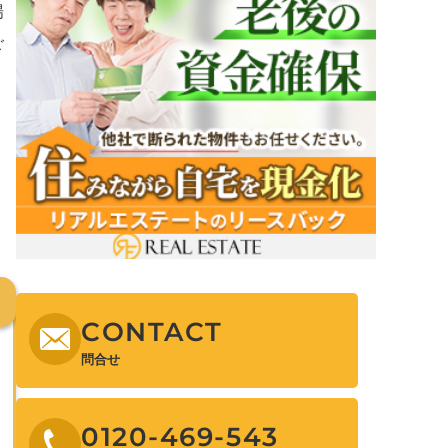
場
ご
CONTACT
問合せ
0120-469-543