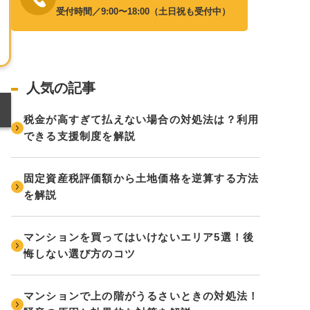
受付時間／9:00〜18:00（土日祝も受付中）
人気の記事
税金が高すぎて払えない場合の対処法は？利用
できる支援制度を解説
固定資産税評価額から土地価格を逆算する方法
を解説
マンションを買ってはいけないエリア5選！後
悔しない選び方のコツ
マンションで上の階がうるさいときの対処法！