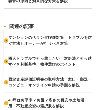
騒音の原因と効果的な対策を解説
関連の記事
マンションのベランダ喫煙対策｜トラブルを防
ぐ方法とオーナーが行うべき対策
隣人トラブルで引っ越したい！対処法と引っ越
すべき判断基準、物件選びのポイント
固定資産評価証明書の取得方法｜窓口・郵送・
コンビニ・オンライン申請の手順を解説
40坪は何平米？何畳？広さの目安や土地活
用・不動産投資の選択肢を解説