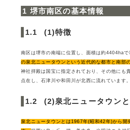
堺市南区の基本情報
(1)特徴
南区は堺市の南端に位置し、面積は約4404ha
の泉北ニュータウンという近代的な都市と南部
神社拝殿は国宝に指定されており、その他にも
点在し、石津川や和田川が北西に流れています
(2)泉北ニュータウン
泉北ニュータウンとは1967年(昭和42年)か