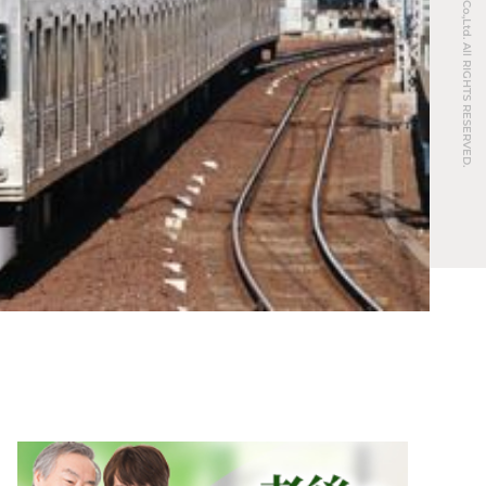
© REAL ESTATE Co.,Ltd. All RIGHTS RESERVED.