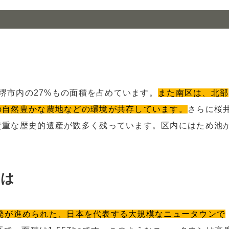
で堺市内の27%もの面積を占めています。
また南区は、北部
の自然豊かな農地などの環境が共存しています。
さらに桜
貴重な歴史的遺産が数多く残っています。区内にはため池
。
とは
ら開発が進められた、日本を代表する大規模なニュータウンで