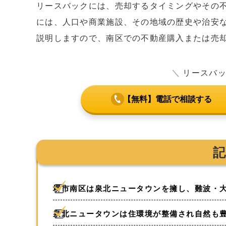
リースバックには、売却するタイミングやその
には、人口や商業施設、その地域の歴史や治安
説明しますので、南区での不動産購入または売
＼
リースバ
【無料】電話で相談する
堺市南区は泉北ニュータウンを擁し、難波・
泉北ニュータウンは住環境が整備され自然も