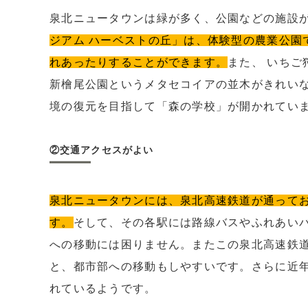
泉北ニュータウンは緑が多く、公園などの施設
ジアム ハーベストの丘」は、体験型の農業公園
れあったりすることができます。
また、 いち
新檜尾公園というメタセコイアの並木がきれい
境の復元を目指して「森の学校」が開かれてい
②交通アクセスがよい
泉北ニュータウンには、泉北高速鉄道が通って
す。
そして、その各駅には路線バスやふれあい
への移動には困りません。またこの泉北高速鉄道
と、都市部への移動もしやすいです。さらに近
れているようです。