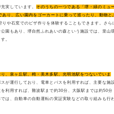
が充実しています。
そのうちの一つである「堺・緑のミュ
であり、広い園内をゴーカートに乗って巡ったり、動物と
ご狩りや石窯でのピザ作りを体験することもできます。さら
な公園もあり、堺自然ふれあいの森という施設では、里山
ます。
おり、泉ヶ丘駅、栂・美木多駅、光明池駅をつないでいま
バスが運行しており、電車とバスを利用すれば、主要な施
を利用すれば、難波駅まで約30分、大阪駅までは約50分
年では、自動車の自動運転の実証実験などの取り組みも行