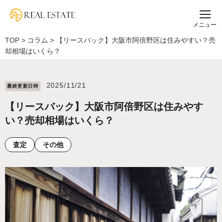
メニュー
TOP
>
コラム
>
【リースバック】大阪市阿倍野区は住みやすい？売
却相場はいくら？
2025/11/21
最終更新⽇時
【リースバック】大阪市阿倍野区は住みやす
い？売却相場はいくら？
査定
その他