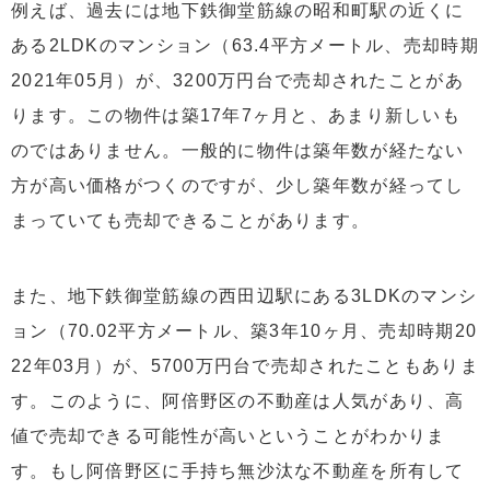
例えば、過去には地下鉄御堂筋線の昭和町駅の近くに
ある2LDKのマンション（63.4平方メートル、売却時期
2021年05月）が、3200万円台で売却されたことがあ
ります。この物件は築17年7ヶ月と、あまり新しいも
のではありません。一般的に物件は築年数が経たない
方が高い価格がつくのですが、少し築年数が経ってし
まっていても売却できることがあります。
また、地下鉄御堂筋線の西田辺駅にある3LDKのマンシ
ョン（70.02平方メートル、築3年10ヶ月、売却時期20
22年03月）が、5700万円台で売却されたこともありま
す。このように、阿倍野区の不動産は人気があり、高
値で売却できる可能性が高いということがわかりま
す。もし阿倍野区に手持ち無沙汰な不動産を所有して