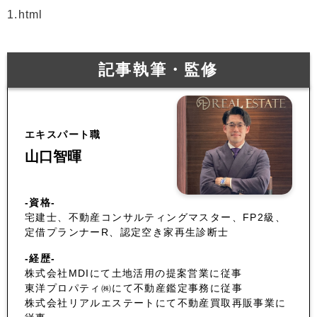
1.html
記事執筆・監修
エキスパート職
山口智暉
-資格-
宅建士、不動産コンサルティングマスター、FP2級、
定借プランナーR、認定空き家再生診断士
-経歴-
株式会社MDIにて土地活用の提案営業に従事
東洋プロパティ㈱にて不動産鑑定事務に従事
株式会社リアルエステートにて不動産買取再販事業に