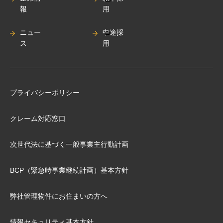
報
用
ニュー
中途採
ス
用
プライバシーポリシー
クレーム対応窓口
次世代法に基づく⼀般事業主⾏動計画
BCP（緊急時事業継続計画）基本⽅針
弊社管理物件にお住まいの⽅へ
情報セキュリティ基本方針