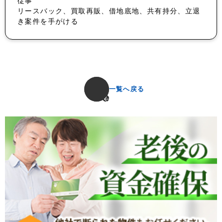
従事
リースバック、買取再販、借地底地、共有持分、立退
き案件を手がける
一覧へ戻る