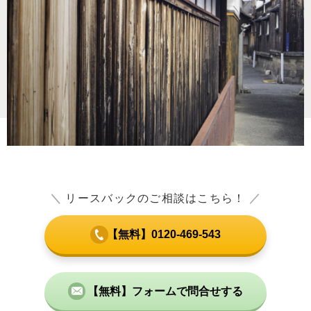
＼
リースバックのご相談はこちら！
／
【無料】0120-469-543
【無料】フォームで問合せする