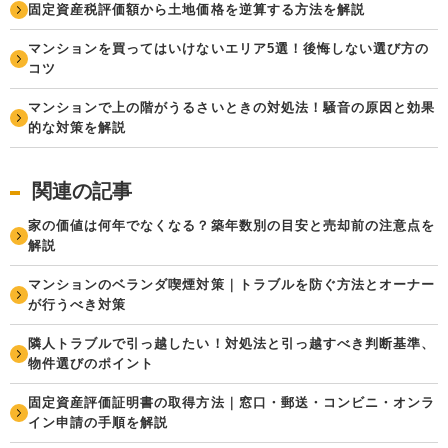
固定資産税評価額から土地価格を逆算する方法を解説
マンションを買ってはいけないエリア5選！後悔しない選び方の
コツ
マンションで上の階がうるさいときの対処法！騒音の原因と効果
的な対策を解説
関連の記事
家の価値は何年でなくなる？築年数別の目安と売却前の注意点を
解説
マンションのベランダ喫煙対策｜トラブルを防ぐ方法とオーナー
が行うべき対策
隣人トラブルで引っ越したい！対処法と引っ越すべき判断基準、
物件選びのポイント
固定資産評価証明書の取得方法｜窓口・郵送・コンビニ・オンラ
イン申請の手順を解説