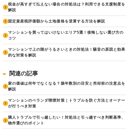
税金が高すぎて払えない場合の対処法は？利用できる支援制度を
解説
固定資産税評価額から土地価格を逆算する方法を解説
マンションを買ってはいけないエリア5選！後悔しない選び方の
コツ
マンションで上の階がうるさいときの対処法！騒音の原因と効果
的な対策を解説
関連の記事
家の価値は何年でなくなる？築年数別の目安と売却前の注意点を
解説
マンションのベランダ喫煙対策｜トラブルを防ぐ方法とオーナー
が行うべき対策
隣人トラブルで引っ越したい！対処法と引っ越すべき判断基準、
物件選びのポイント