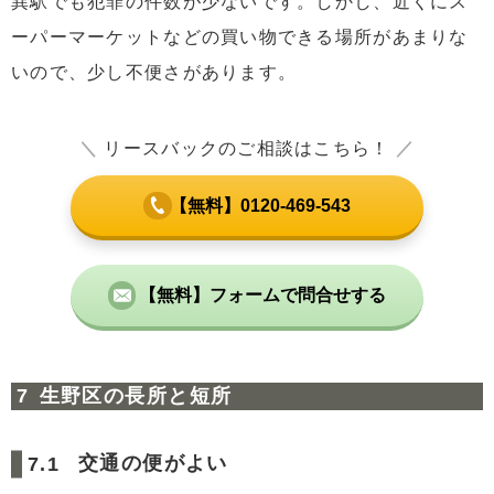
巽駅でも犯罪の件数が少ないです。しかし、近くにス
ーパーマーケットなどの買い物できる場所があまりな
いので、少し不便さがあります。
＼
リースバックのご相談はこちら！
／
【無料】0120-469-543
【無料】フォームで問合せする
生野区の長所と短所
交通の便がよい