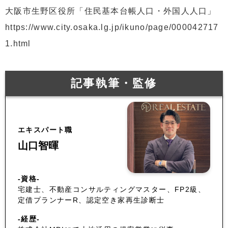
大阪市生野区役所「住民基本台帳人口・外国人人口」
https://www.city.osaka.lg.jp/ikuno/page/000042717
1.html
記事執筆・監修
エキスパート職
山口智暉
-資格-
宅建士、不動産コンサルティングマスター、FP2級、
定借プランナーR、認定空き家再生診断士
-経歴-