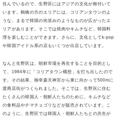
住んでいるので、生野区にはアジアの文化が根付いて
います。鶴橋の方のエリアには、コリアンタウンのよ
うな、まるで韓国の街並みのようなものが広がったエ
リアがあります。そこでは焼肉やキムチなど、韓国料
理を楽しむことができます。さらに、文化としてk-pop
や韓国アイドル系の店もいくつか出店しています。
なんと生野区は、朝鮮市場を再生することを目的とし
て、1984年に「コリアタウン構想」を打ち出したので
す。その結果、御幸森天神宮から東に向かって500mに
渡商店街がつくられました。そこでは、生野区に住む
たくさんの韓国人・朝鮮人たちのために、キムチなど
の食料品やチマチョゴリなどが販売されています。こ
のように、生野区では韓国人・朝鮮人たちとの共生が