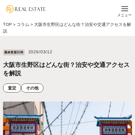
メニュー
TOP
>
コラム
>
大阪市生野区はどんな街？治安や交通アクセスを解
説
2026/03/12
最終更新⽇時
大阪市生野区はどんな街？治安や交通アクセス
を解説
査定
その他