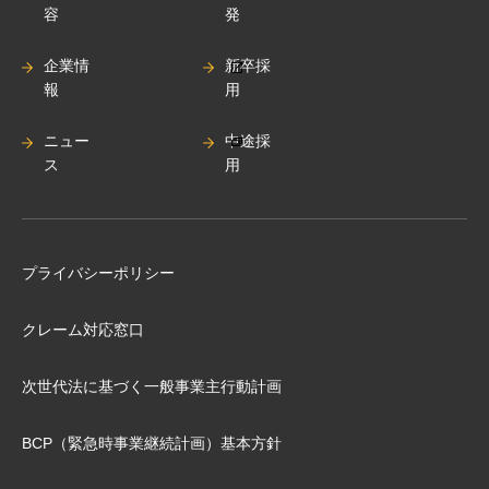
容
発
企業情
新卒採
報
用
ニュー
中途採
ス
用
プライバシーポリシー
クレーム対応窓口
次世代法に基づく⼀般事業主⾏動計画
BCP（緊急時事業継続計画）基本⽅針