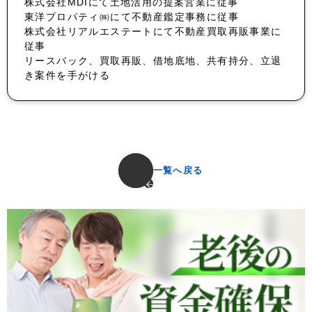
株式会社MDIにて土地活用の提案営業に従事
東洋プロパティ㈱にて不動産鑑定事務に従事
株式会社リアルエステートにて不動産買取再販事業に
従事
リースバック、買取再販、借地底地、共有持分、立退
き案件を手がける
一覧へ戻る