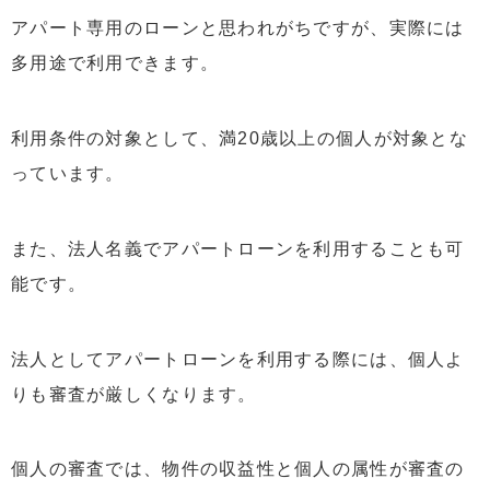
5
まとめ：アパートローン金利の相場を理解して賢く借り
アパート専用のローンと思われがちですが、実際には
入れ
多用途で利用できます。
利用条件の対象として、満20歳以上の個人が対象とな
っています。
また、法人名義でアパートローンを利用することも可
能です。
法人としてアパートローンを利用する際には、個人よ
りも審査が厳しくなります。
個人の審査では、物件の収益性と個人の属性が審査の