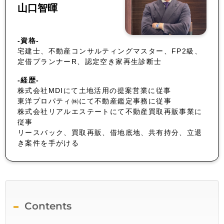
山口智暉
-資格-
宅建士、不動産コンサルティングマスター、FP2級、
定借プランナーR、認定空き家再生診断士
-経歴-
株式会社MDIにて土地活用の提案営業に従事
東洋プロパティ㈱にて不動産鑑定事務に従事
株式会社リアルエステートにて不動産買取再販事業に
従事
リースバック、買取再販、借地底地、共有持分、立退
き案件を手がける
Contents