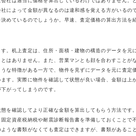
産会社は適当に価格を算出しているわけではありません。
会社によって金額が異なるのは違和感を覚える方がいるの
を決めているのでしょうか。早速、査定価格の算出方法を
ます。机上査定は、住所・面積・建物の構造のデータを元
ことはありません。また、営業マンとも顔を合わすことが
ような特徴がある一方で、物件を見ずにデータを元に査定
います。実際に物件を確認して状態が良い場合、金額は上
が下がってしまうのです。
状態を確認してより正確な金額を算出してもらう方法です
、固定資産税納税や耐震診断報告書を準備しておくことで
のような書類がなくても査定はできますが、書類があるこ