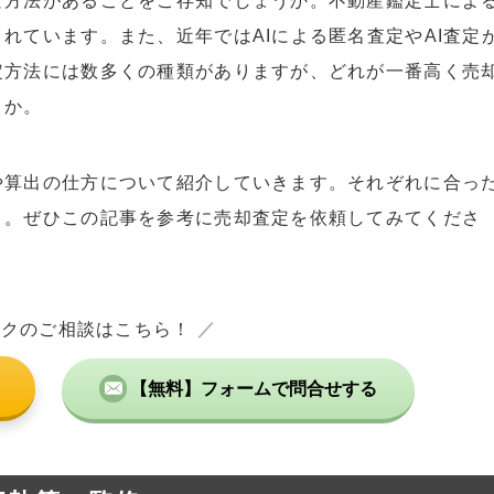
な方法があることをご存知でしょうか。不動産鑑定士によ
れています。また、近年ではAIによる匿名査定やAI査定
定方法には数多くの種類がありますが、どれが一番高く売
うか。
や算出の仕方について紹介していきます。それぞれに合っ
う。ぜひこの記事を参考に売却査定を依頼してみてくださ
ックのご相談はこちら！
／
【無料】フォームで問合せする