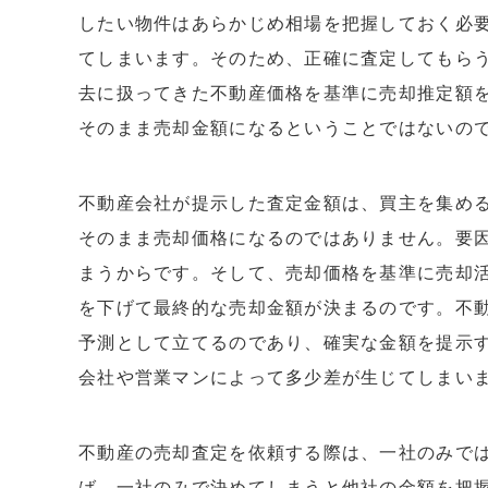
したい物件はあらかじめ相場を把握しておく必
てしまいます。そのため、正確に査定してもら
去に扱ってきた不動産価格を基準に売却推定額
そのまま売却金額になるということではないの
不動産会社が提示した査定金額は、買主を集め
そのまま売却価格になるのではありません。要
まうからです。そして、売却価格を基準に売却
を下げて最終的な売却金額が決まるのです。不
予測として立てるのであり、確実な金額を提示
会社や営業マンによって多少差が生じてしまい
不動産の売却査定を依頼する際は、一社のみで
ば、一社のみで決めてしまうと他社の金額を把