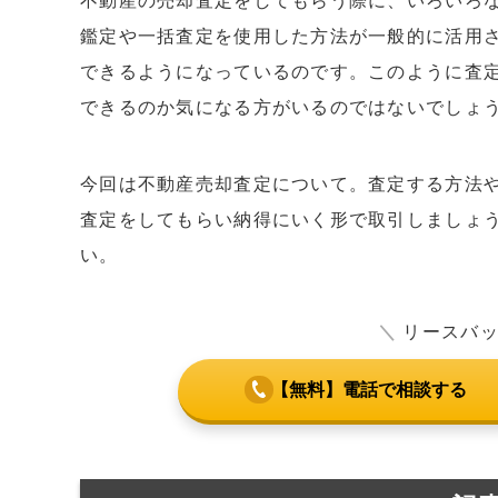
不動産の売却査定をしてもらう際に、いろいろ
鑑定や一括査定を使用した方法が一般的に活用さ
できるようになっているのです。このように査
できるのか気になる方がいるのではないでしょ
今回は不動産売却査定について。査定する方法
査定をしてもらい納得にいく形で取引しましょ
い。
＼
リースバ
【無料】電話で相談する