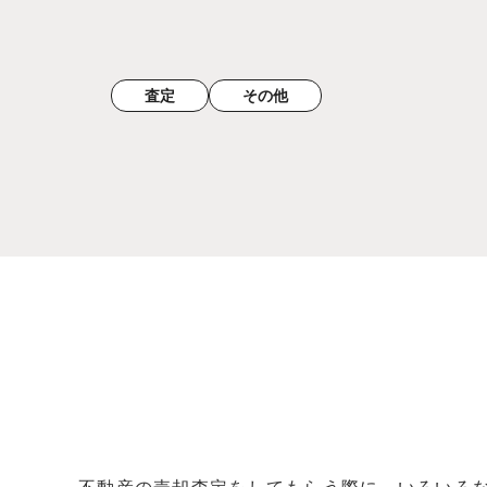
査定
その他