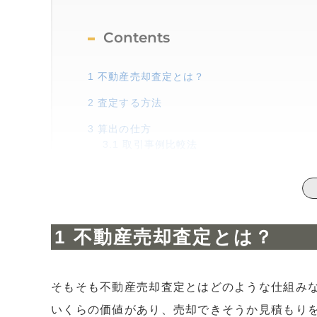
Contents
1
不動産売却査定とは？
2
査定する方法
3
算出の仕方
3.1
取引事例比較法
3.2
原価法
3.3
収益還元法
4
まとめ
不動産売却査定とは？
そもそも不動産売却査定とはどのような仕組み
いくらの価値があり、売却できそうか見積もり