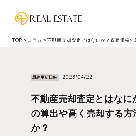
TOP
>
コラム
>
不動産売却査定とはなにか？査定価格の
2026/04/22
最終更新⽇時
不動産売却査定とはなに
の算出や高く売却する方
か？