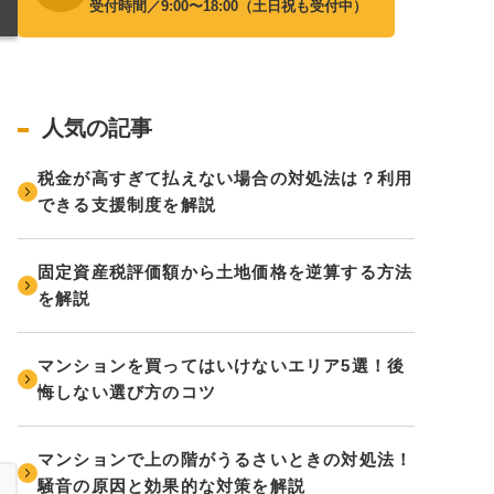
受付時間／9:00〜18:00（土日祝も受付中）
人気の記事
税金が高すぎて払えない場合の対処法は？利用
できる支援制度を解説
固定資産税評価額から土地価格を逆算する方法
を解説
マンションを買ってはいけないエリア5選！後
悔しない選び方のコツ
マンションで上の階がうるさいときの対処法！
騒音の原因と効果的な対策を解説