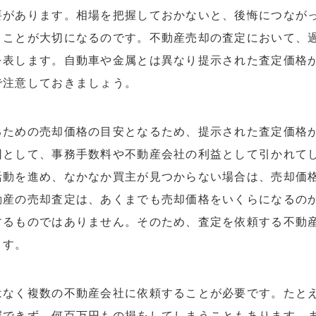
要があります。相場を把握しておかないと、後悔につなが
うことが大切になるのです。不動産売却の査定において、
を表します。自動車や金属とは異なり提示された査定価格
で注意しておきましょう。
るための売却価格の目安となるため、提示された査定価格
因として、事務手数料や不動産会社の利益として引かれて
活動を進め、なかなか買主が見つからない場合は、売却価
動産の売却査定は、あくまでも売却価格をいくらになるの
するものではありません。そのため、査定を依頼する不動
ます。
はなく複数の不動産会社に依頼することが必要です。たと
握できず、何百万円もの損をしてしまうこともあります。