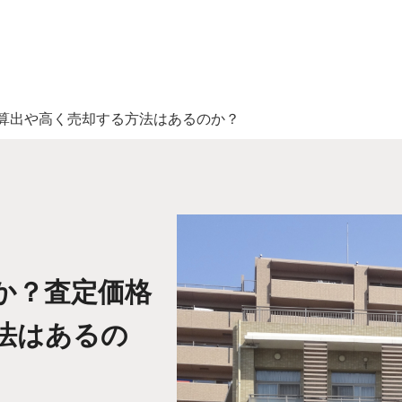
算出や高く売却する方法はあるのか？
か？査定価格
法はあるの