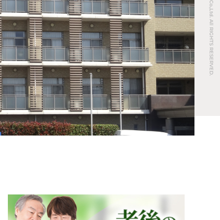
© REAL ESTATE Co.,Ltd. All RIGHTS RESERVED.