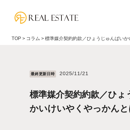
TOP
>
コラム
>
標準媒介契約約款／ひょうじゅんばいか
2025/11/21
最終更新⽇時
標準媒介契約約款／ひょ
かいけいやくやっかんと