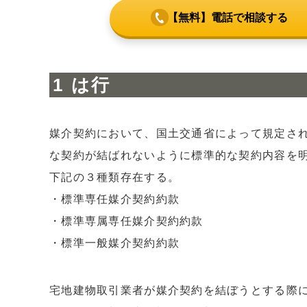
【無料】電話で相談する
は行
媒介契約において、国土交通省によって規定され
な契約が結ばれないように標準的な契約内容を明
下記の３種類存在する。
・標準専任媒介契約約款
・標準専属専任媒介契約約款
・標準一般媒介契約約款
宅地建物取引業者が媒介契約を結ぼうとする際