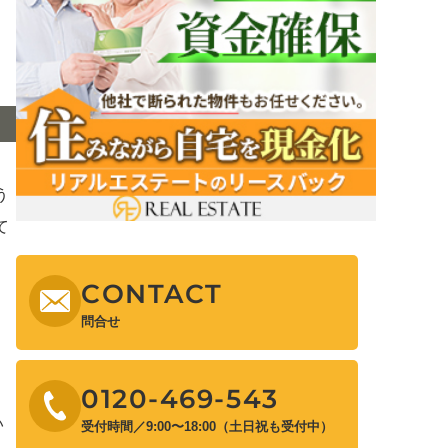
う
て
CONTACT
問合せ
0120-469-543
い
受付時間／9:00〜18:00（土日祝も受付中）