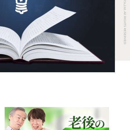
© REAL ESTATE Co.,Ltd. All RIGHTS RESERVED.