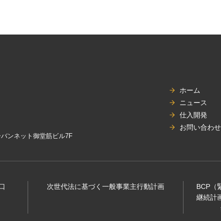
ホーム
ニュース
仕入開発
お問い合わせ
アーバンネット御堂筋ビル7F
口
次世代法に基づく⼀般事業主⾏動計画
BCP
継続計