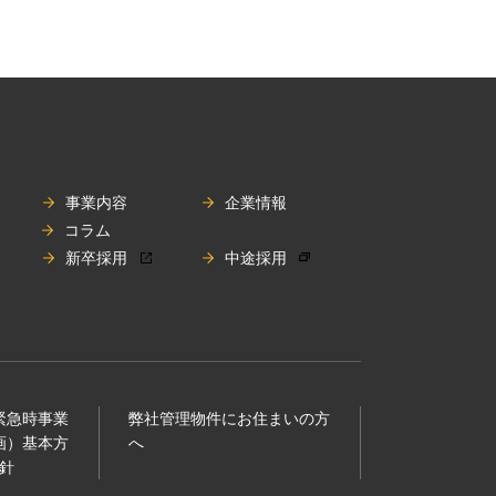
事業内容
企業情報
コラム
新卒採用
中途採用
（緊急時事業
弊社管理物件にお住まいの⽅
画）基本⽅
へ
針